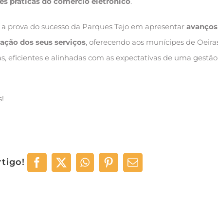
s práticas do comércio eletrónico
.
 a prova do sucesso da Parques Tejo em apresentar
avanços
zação dos seus serviços
, oferecendo aos munícipes de Oeira
, eficientes e alinhadas com as expectativas de uma gestão
!
rtigo!