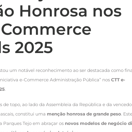
o Honrosa nos
-Commerce
s 2025
tou um notável reconhecimento ao ser destacada como fina
“Iniciativa e-Commerce Administração Pública” nos
CTT e-
25
.
es de topo, ao lado da Assembleia da República e da vencedo
ascais, constitui uma
menção honrosa de grande peso
. Est
a Parques Tejo em abraçar os
novos modelos de negócio di