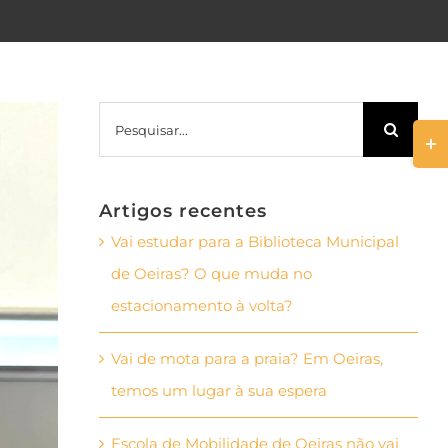
Pesquisar
Togg
Slid
Bar
Artigos recentes
Area
Vai estudar para a Biblioteca Municipal
de Oeiras? O que muda no
estacionamento à volta?
Vai de mota para a praia? Em Oeiras,
temos um lugar à sua espera
Escola de Mobilidade de Oeiras não vai