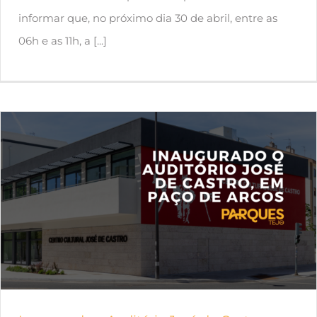
informar que, no próximo dia 30 de abril, entre as
06h e as 11h, a [...]