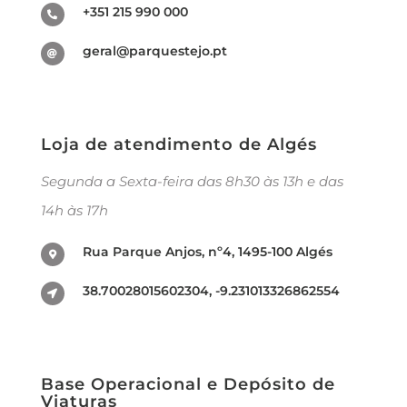
+351 215 990 000
geral@parquestejo.pt
Loja de atendimento de Algés
Segunda a Sexta-feira das 8h30 às 13h e das
14h às 17h
Rua Parque Anjos, nº4, 1495-100 Algés
38.70028015602304, -9.231013326862554
Base Operacional e Depósito de
Viaturas