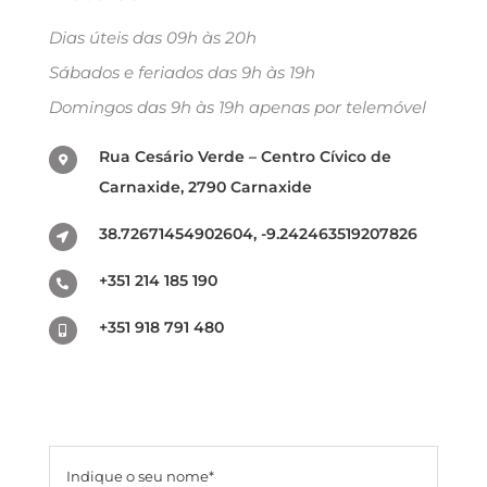
Dias úteis das 09h às 20h
Sábados e feriados das 9h às 19h
Domingos das 9h às 19h apenas por telemóvel
Rua Cesário Verde – Centro Cívico de
Carnaxide, 2790 Carnaxide
38.72671454902604, -9.242463519207826
+351 214 185 190
+351 918 791 480