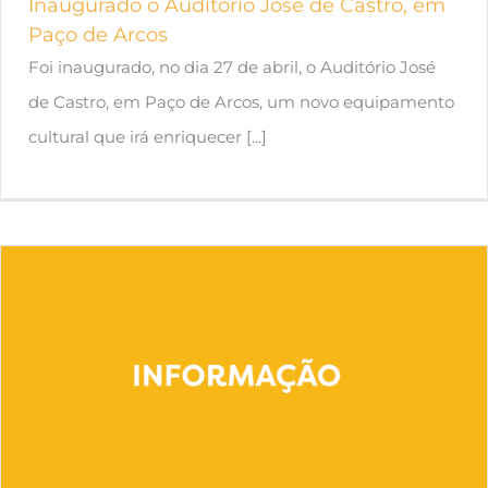
Inaugurado o Auditório José de Castro, em
Paço de Arcos
Foi inaugurado, no dia 27 de abril, o Auditório José
de Castro, em Paço de Arcos, um novo equipamento
cultural que irá enriquecer [...]