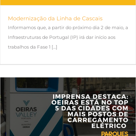
Modernização da Linha de Cascais
Informamos que, a partir do próximo dia 2 de maio, a
Infraestruturas de Portugal (IP) irá dar início aos
trabalhos da Fase 1 [...]