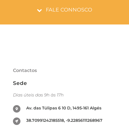
FALE CONNOSCO
Contactos
Sede
Dias úteis das 9h às 17h
Av. das Túlipas 6 10 D, 1495-161 Algés
38.70991242185518, -9.22856111268967