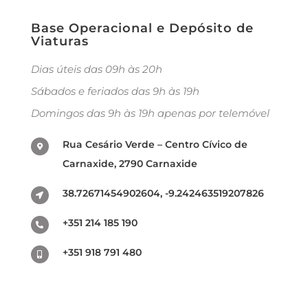
Base Operacional e Depósito de
Viaturas
Dias úteis das 09h às 20h
Sábados e feriados das 9h às 19h
Domingos das 9h às 19h apenas por telemóvel
Rua Cesário Verde – Centro Cívico de
Carnaxide, 2790 Carnaxide
38.72671454902604, -9.242463519207826
+351 214 185 190
+351 918 791 480