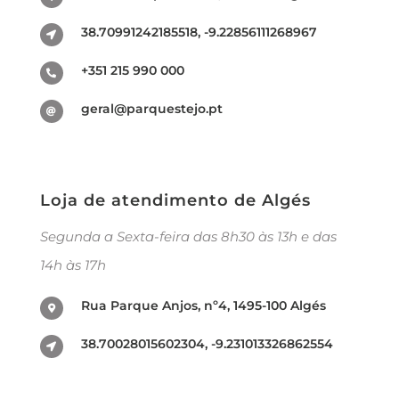
38.70991242185518, -9.22856111268967
+351 215 990 000
geral@parquestejo.pt
Loja de atendimento de Algés
Segunda a Sexta-feira das 8h30 às 13h e das
14h às 17h
Rua Parque Anjos, nº4, 1495-100 Algés
38.70028015602304, -9.231013326862554