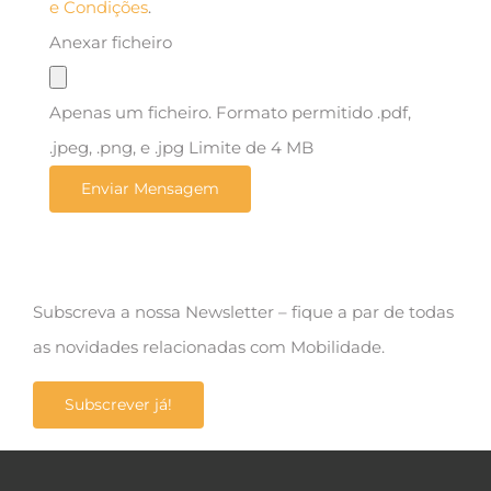
e Condições
.
Anexar ficheiro
Apenas um ficheiro. Formato permitido .pdf,
.jpeg, .png, e .jpg Limite de 4 MB
Subscreva a nossa Newsletter – fique a par de todas
as novidades relacionadas com Mobilidade.
Subscrever já!