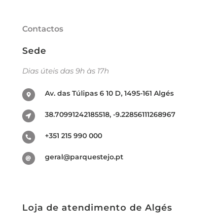
Contactos
Sede
Dias úteis das 9h às 17h
Av. das Túlipas 6 10 D, 1495-161 Algés
38.70991242185518, -9.22856111268967
+351 215 990 000
geral@parquestejo.pt
Loja de atendimento de Algés