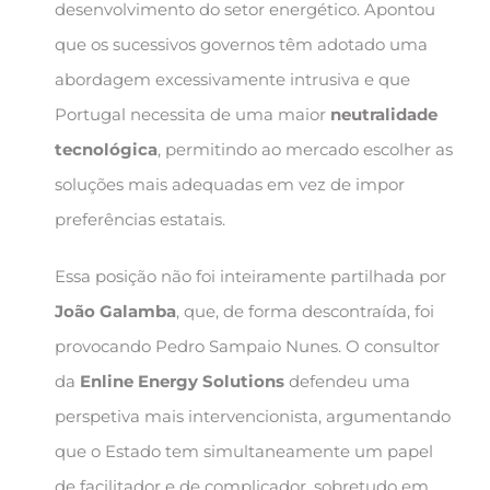
desenvolvimento do setor energético. Apontou
que os sucessivos governos têm adotado uma
abordagem excessivamente intrusiva e que
Portugal necessita de uma maior
neutralidade
tecnológica
, permitindo ao mercado escolher as
soluções mais adequadas em vez de impor
preferências estatais.
Essa posição não foi inteiramente partilhada por
João Galamba
, que, de forma descontraída, foi
provocando Pedro Sampaio Nunes. O consultor
da
Enline Energy Solutions
defendeu uma
perspetiva mais intervencionista, argumentando
que o Estado tem simultaneamente um papel
de facilitador e de complicador, sobretudo em