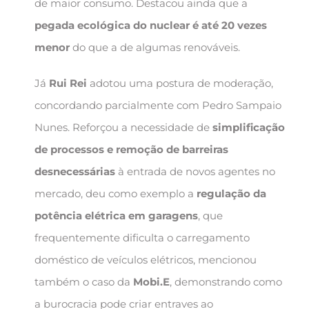
de maior consumo. Destacou ainda que a
pegada ecológica do nuclear é até 20 vezes
menor
do que a de algumas renováveis.
Já
Rui Rei
adotou uma postura de moderação,
concordando parcialmente com Pedro Sampaio
Nunes. Reforçou a necessidade de
simplificação
de processos e remoção de barreiras
desnecessárias
à entrada de novos agentes no
mercado, deu como exemplo a
regulação da
potência elétrica em garagens
, que
frequentemente dificulta o carregamento
doméstico de veículos elétricos, mencionou
também o caso da
Mobi.E
, demonstrando como
a burocracia pode criar entraves ao