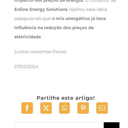
impacto nos preços da energia
. O consultor da
Enline Energy Solutions
rejeitou essa ideia,
assegurando que
o mix energético já teve
influência na redução dos preços da
eletricidade
.
Juntos movemos Oeiras!
27/02/2024
Partilhe este artigo!
Pesquisar