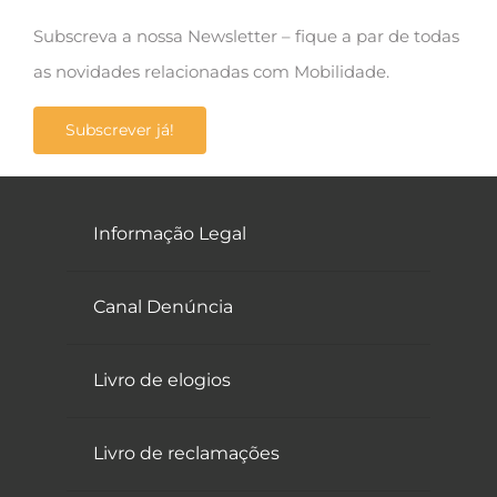
Subscreva a nossa Newsletter – fique a par de todas
as novidades relacionadas com Mobilidade.
Subscrever já!
Informação Legal
Canal Denúncia
Livro de elogios
Livro de reclamações