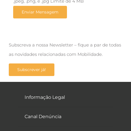
.jpeg, .png, e .jpg Limite de 4 MB
Subscreva a nossa Newsletter – fique a par de todas
as novidades relacionadas com Mobilidade.
Subscrever já!
Informação Legal
Canal Denúncia