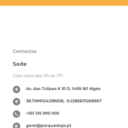
Contactos
Sede
Dias úteis das 9h às 17h
Av. das Túlipas 6 10 D, 1495-161 Algés
38.70991242185518, -9.22856111268967
+351 215 990 000
geral@parquestejo.pt