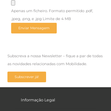
Apenas um ficheiro. Formato permitido .pdf,
.jpeg, .png, e .jpg Limite de 4 MB
Subscreva a nossa Newsletter – fique a par de todas
as novidades relacionadas com Mobilidade.
Subscrever já!
Informação Legal