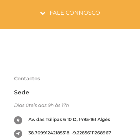
FALE CONNOSCO
Contactos
Sede
Dias úteis das 9h às 17h
Av. das Túlipas 6 10 D, 1495-161 Algés
38.70991242185518, -9.22856111268967