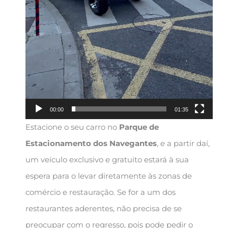
00:00
01:35
Estacione o seu carro no
Parque de
Estacionamento dos Navegantes
, e a partir daí,
um veículo exclusivo e gratuito estará à sua
espera para o levar diretamente às zonas de
comércio e restauração. Se for a um dos
restaurantes aderentes, não precisa de se
preocupar com o regresso, pois pode pedir o