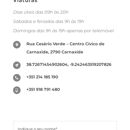
Viaturas
Dias úteis das 09h às 20h
Sábados e feriados das 9h às 19h
Domingos das 9h às 19h apenas por telemóvel
Rua Cesário Verde – Centro Cívico de
Carnaxide, 2790 Carnaxide
38.72671454902604, -9.242463519207826
+351 214 185 190
+351 918 791 480