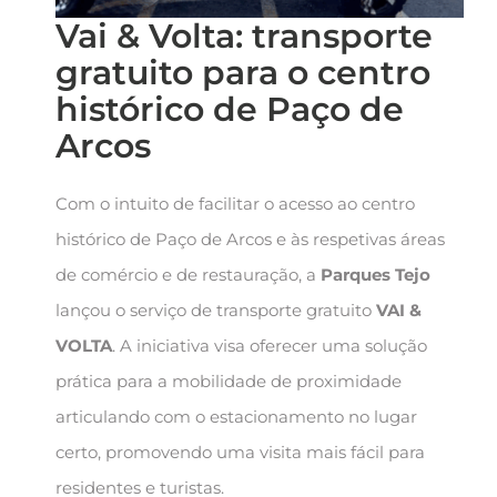
Vai & Volta: transporte
gratuito para o centro
histórico de Paço de
Arcos
Com o intuito de facilitar o acesso ao centro
histórico de Paço de Arcos e às respetivas áreas
de comércio e de restauração, a
Parques Tejo
lançou o serviço de transporte gratuito
VAI &
VOLTA
. A iniciativa visa oferecer uma solução
prática para a mobilidade de proximidade
articulando com o estacionamento no lugar
certo, promovendo uma visita mais fácil para
residentes e turistas.