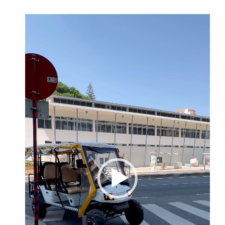
Reprodutor
de
vídeo