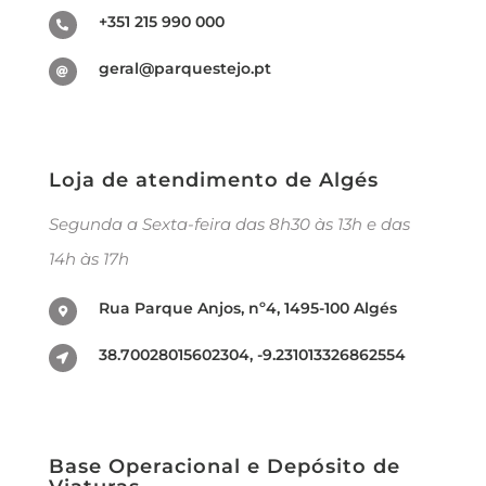
+351 215 990 000
geral@parquestejo.pt
Loja de atendimento de Algés
Segunda a Sexta-feira das 8h30 às 13h e das
14h às 17h
Rua Parque Anjos, nº4, 1495-100 Algés
38.70028015602304, -9.231013326862554
Base Operacional e Depósito de