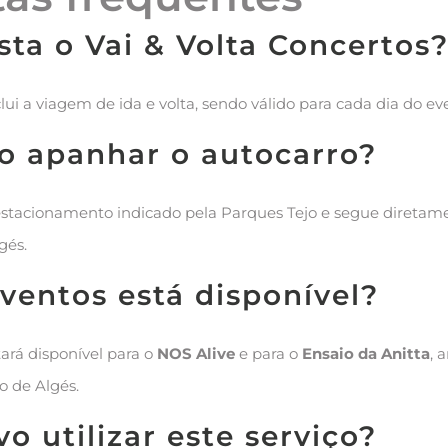
ta o Vai & Volta Concertos
lui a viagem de ida e volta, sendo válido para cada dia do ev
o apanhar o autocarro?
estacionamento indicado pela Parques Tejo e segue diretam
gés.
ventos está disponível?
tará disponível para o
NOS Alive
e para o
Ensaio da Anitta
, 
o de Algés.
o utilizar este serviço?