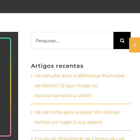
Pesquisar
Togg
Slid
Bar
Artigos recentes
Area
Vai estudar para a Biblioteca Municipal
de Oeiras? O que muda no
estacionamento à volta?
Vai de mota para a praia? Em Oeiras,
temos um lugar à sua espera
Escola de Mobilidade de Oeiras não vai