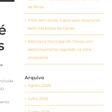
de férias
Praia sem stress: o guia para estacionar
é
bem nas praias de Oeiras
s
Biblioteca Municipal de Oeiras com
estacionamento regulado na zona
envolvente
jo
Arquivo
ncluída.
Agosto 2026
00.
Julho 2026
mento
Junho 2026