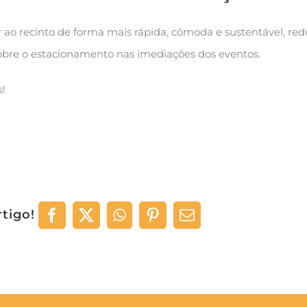
ao recinto de forma mais rápida, cómoda e sustentável, re
 sobre o estacionamento nas imediações dos eventos.
!
rtigo!