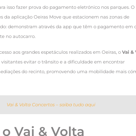
ara isso fazer prova do pagamento eletrónico nos parques.
ores da aplicação Oeiras Move que estacionem nas zonas de
ado: demonstram através da app que têm o pagamento em c
e no autocarro.
 acesso aos grandes espetáculos realizados em Oeiras, o
Vai & 
visitantes evitar o trânsito e a dificuldade em encontrar
ediações do recinto, promovendo uma mobilidade mais có
Vai & Volta Concertos – saiba tudo aqui
o Vai & Volta