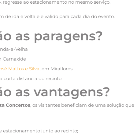
o, regresse ao estacionamento no mesmo serviço.
em de ida e volta e é válido para cada dia do evento.
ão as paragens?
inda-a-Velha
m Carnaxide
sé Mattos e Silva
, em Miraflores
a curta distância do recinto
ão as vantagens?
lta Concertos
, os visitantes beneficiam de uma solução que
de estacionamento junto ao recinto;