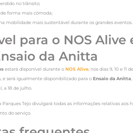
erdido no trânsito;
l de forma mais cómoda;
ma mobilidade mais sustentável durante os grandes eventos.
vel para o NOS Alive 
Ensaio da Anitta
os
estará disponível durante o
NOS Alive
, nos dias 9, 10 e 11 d
s
, e será igualmente disponibilizado para o
Ensaio da Anitta
 a 18 de julho.
 Parques Tejo divulgará todas as informações relativas aos ho
to do serviço.
as frequentes