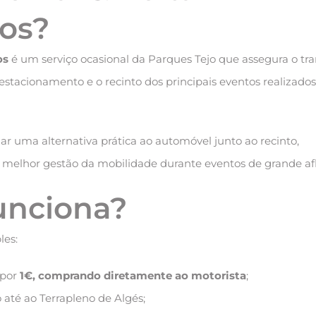
os?
os
é um serviço ocasional da Parques Tejo que assegura o tr
estacionamento e o recinto dos principais eventos realizado
ar uma alternativa prática ao automóvel junto ao recinto,
melhor gestão da mobilidade durante eventos de grande afl
unciona?
les:
 por
1€, comprando diretamente ao motorista
;
 até ao Terrapleno de Algés;