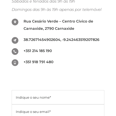
Sábados e feriados das 9h às 19h
Domingos das 9h às 19h apenas por telemóvel
Rua Cesário Verde – Centro Cívico de
Carnaxide, 2790 Carnaxide
38.72671454902604, -9.242463519207826
+351 214 185 190
+351 918 791 480