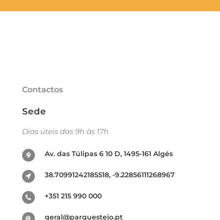
Contactos
Sede
Dias úteis das 9h às 17h
Av. das Túlipas 6 10 D, 1495-161 Algés
38.70991242185518, -9.22856111268967
+351 215 990 000
geral@parquestejo.pt