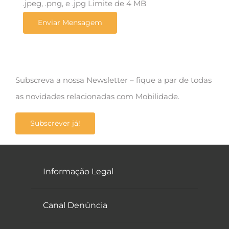
.jpeg, .png, e .jpg Limite de 4 MB
Subscreva a nossa Newsletter – fique a par de todas
as novidades relacionadas com Mobilidade.
Subscrever já!
Informação Legal
Canal Denúncia