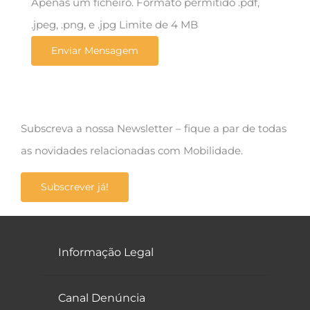
Apenas um ficheiro. Formato permitido .pdf,
.jpeg, .png, e .jpg Limite de 4 MB
Subscreva a nossa Newsletter – fique a par de todas
as novidades relacionadas com Mobilidade.
Subscrever já!
Informação Legal
Canal Denúncia