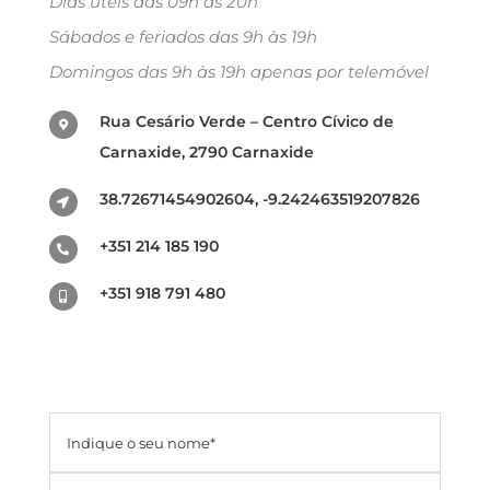
Dias úteis das 09h às 20h
Sábados e feriados das 9h às 19h
Domingos das 9h às 19h apenas por telemóvel
Rua Cesário Verde – Centro Cívico de
Carnaxide, 2790 Carnaxide
38.72671454902604, -9.242463519207826
+351 214 185 190
+351 918 791 480