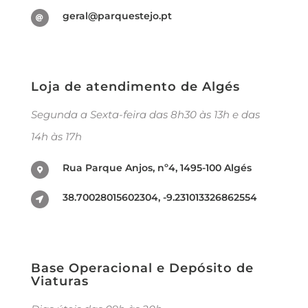
geral@parquestejo.pt
Loja de atendimento de Algés
Segunda a Sexta-feira das 8h30 às 13h e das
14h às 17h
Rua Parque Anjos, nº4, 1495-100 Algés
38.70028015602304, -9.231013326862554
Base Operacional e Depósito de
Viaturas