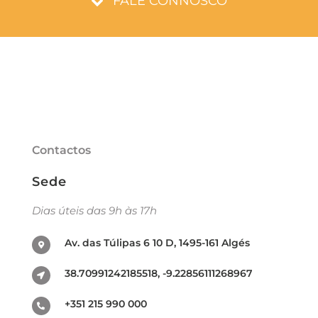
FALE CONNOSCO
Contactos
Sede
Dias úteis das 9h às 17h
Av. das Túlipas 6 10 D, 1495-161 Algés
38.70991242185518, -9.22856111268967
+351 215 990 000