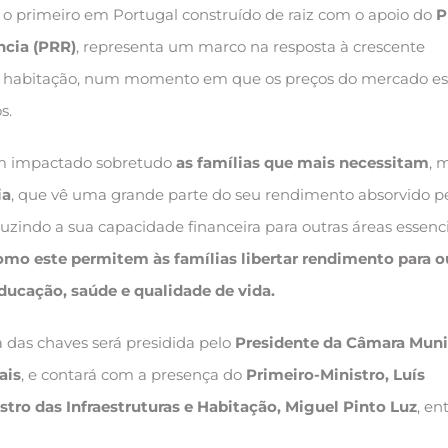
o primeiro em Portugal construído de raiz com o apoio do
P
ncia (PRR)
, representa um marco na resposta à crescente
 à habitação, num momento em que os preços do mercado es
s.
tem impactado sobretudo
as famílias que mais necessitam
, 
ia
, que vê uma grande parte do seu rendimento absorvido p
uzindo a sua capacidade financeira para outras áreas essenc
omo este permitem às famílias libertar rendimento para o
ucação, saúde e qualidade de vida.
 das chaves será presidida pelo
Presidente da Câmara Muni
ais
, e contará com a presença do
Primeiro-Ministro, Luís
stro das Infraestruturas e Habitação, Miguel Pinto Luz
, en