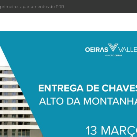
 primeiros apartamentos do PRR