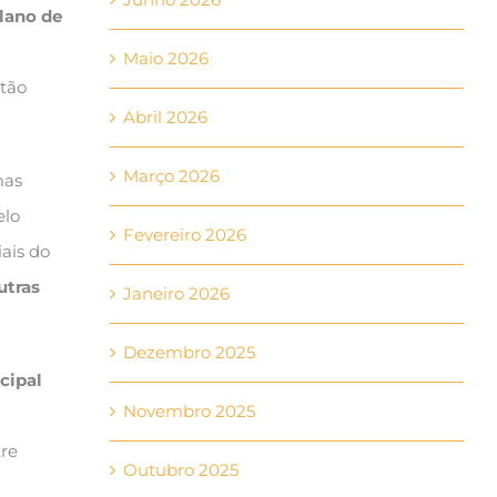
lano de
Maio 2026
tão
Abril 2026
Março 2026
mas
elo
Fevereiro 2026
iais do
utras
Janeiro 2026
Dezembro 2025
cipal
Novembro 2025
tre
Outubro 2025