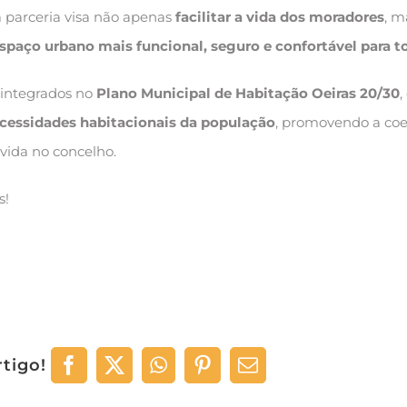
ta parceria visa não apenas
facilitar a vida dos moradores
, m
spaço urbano mais funcional, seguro e confortável para t
 integrados no
Plano Municipal de Habitação Oeiras 20/30
,
ecessidades habitacionais da população
, promovendo a co
 vida no concelho.
s!
rtigo!