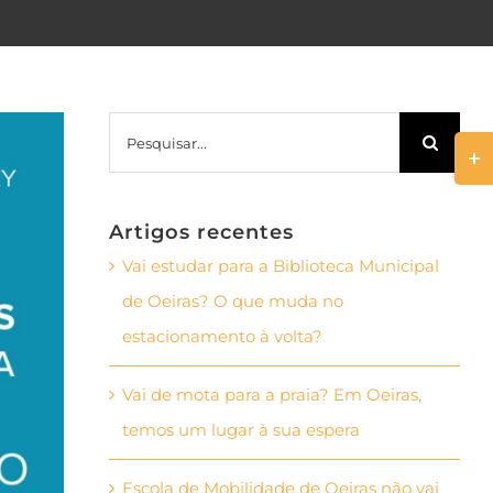
Pesquisar
Togg
Slid
Bar
Artigos recentes
Area
Vai estudar para a Biblioteca Municipal
de Oeiras? O que muda no
estacionamento à volta?
Vai de mota para a praia? Em Oeiras,
temos um lugar à sua espera
Escola de Mobilidade de Oeiras não vai