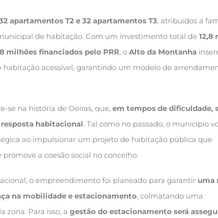
32 apartamentos T2 e 32 apartamentos T3
, atribuídos a fam
municipal de habitação. Com um investimento total de
12,8
18 milhões financiados pelo PRR
, o
Alto da Montanha
inser
de habitação acessível, garantindo um modelo de arrendame
e-se na história de Oeiras, que,
em tempos de dificuldade, 
resposta habitacional
. Tal como no passado, o município vo
tégica ao impulsionar um projeto de habitação pública que
e promove a coesão social no concelho.
acional, o empreendimento foi planeado para garantir
uma 
nça na mobilidade e estacionamento
, colmatando uma
a zona. Para isso, a
gestão do estacionamento será assegu