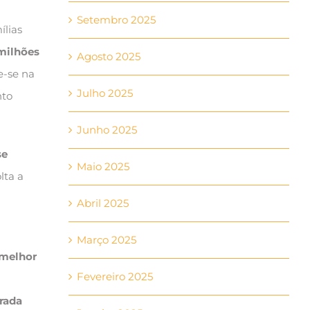
Setembro 2025
ílias
 milhões
Agosto 2025
e-se na
Julho 2025
nto
Junho 2025
se
Maio 2025
lta a
Abril 2025
Março 2025
melhor
Fevereiro 2025
rada