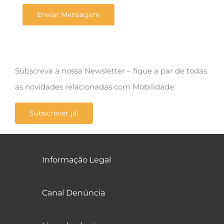
Subscreva a nossa Newsletter – fique a par de todas
as novidades relacionadas com Mobilidade.
Subscrever já!
Informação Legal
Canal Denúncia