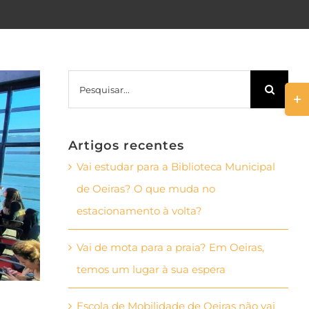
Pesquisar
Togg
Slid
Bar
Artigos recentes
Area
Vai estudar para a Biblioteca Municipal
de Oeiras? O que muda no
estacionamento à volta?
Vai de mota para a praia? Em Oeiras,
temos um lugar à sua espera
Escola de Mobilidade de Oeiras não vai