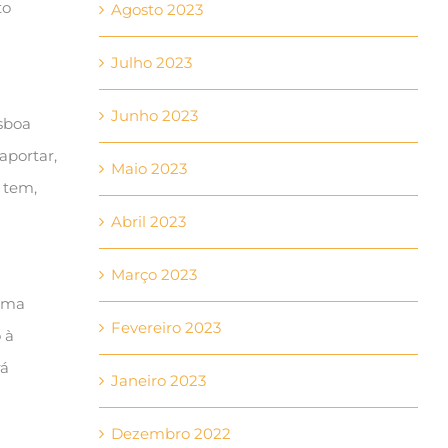
to
Agosto 2023
Julho 2023
Junho 2023
isboa
aportar,
Maio 2023
 tem,
Abril 2023
Março 2023
esma
Fevereiro 2023
 à
rá
Janeiro 2023
Dezembro 2022