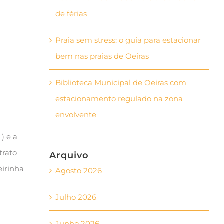
de férias
Praia sem stress: o guia para estacionar
bem nas praias de Oeiras
Biblioteca Municipal de Oeiras com
estacionamento regulado na zona
envolvente
) e a
trato
Arquivo
eirinha
Agosto 2026
Julho 2026
Junho 2026