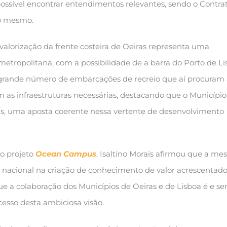
 possível encontrar entendimentos relevantes, sendo o Contra
so mesmo.
a valorização da frente costeira de Oeiras representa uma
metropolitana, com a possibilidade de a barra do Porto de L
 grande número de embarcações de recreio que aí procuram 
 as infraestruturas necessárias, destacando que o Município
as, uma aposta coerente nessa vertente de desenvolvimento
 projeto
Ocean Campus
, Isaltino Morais afirmou que a m
nacional na criação de conhecimento de valor acrescentado
e a colaboração dos Municípios de Oeiras e de Lisboa é e se
esso desta ambiciosa visão.