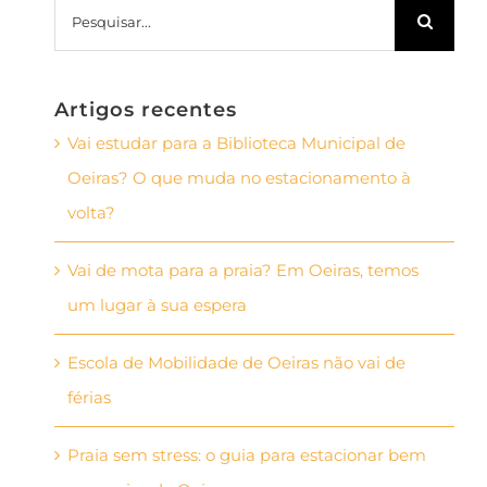
Pesquisar
Artigos recentes
Vai estudar para a Biblioteca Municipal de
Oeiras? O que muda no estacionamento à
volta?
Vai de mota para a praia? Em Oeiras, temos
um lugar à sua espera
Escola de Mobilidade de Oeiras não vai de
férias
Praia sem stress: o guia para estacionar bem