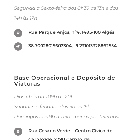
Segunda a Sexta-feira das 8h30 às 13h e das
14h às 17h
Rua Parque Anjos, nº4, 1495-100 Algés
38.70028015602304, -9.231013326862554
Base Operacional e Depósito de
Viaturas
Dias úteis das 09h às 20h
Sábados e feriados das 9h às 19h
Domingos das 9h às 19h apenas por telemóvel
Rua Cesário Verde – Centro Cívico de
Carnaxide, 2790 Carnaxide