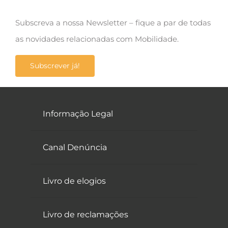
Subscreva a nossa Newsletter – fique a par de todas
as novidades relacionadas com Mobilidade.
Subscrever já!
Informação Legal
Canal Denúncia
Livro de elogios
Livro de reclamações