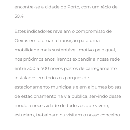
encontra-se a cidade do Porto, com um rácio de
50,4.
Estes indicadores revelam o compromisso de
Oeiras em efetuar a transição para uma
mobilidade mais sustentável, motivo pelo qual,
nos próximos anos, iremos expandir a nossa rede
entre 300 a 400 novos postos de carregamento,
instalados em todos os parques de
estacionamento municipais e em algumas bolsas
de estacionamento na via pública, servindo desse
modo a necessidade de todos os que vivem,
estudam, trabalham ou visitam o nosso concelho.