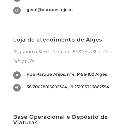
geral@parquestejo.pt
Loja de atendimento de Algés
Segunda a Sexta-feira das 8h30 às 13h e das
14h às 17h
Rua Parque Anjos, nº4, 1495-100 Algés
38.70028015602304, -9.231013326862554
Base Operacional e Depósito de
Viaturas