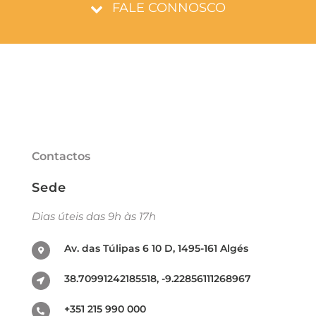
FALE CONNOSCO
Contactos
Sede
Dias úteis das 9h às 17h
Av. das Túlipas 6 10 D, 1495-161 Algés
38.70991242185518, -9.22856111268967
+351 215 990 000