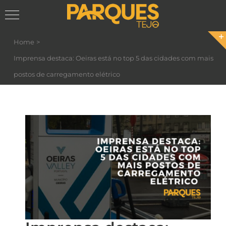
Skip
Home
to
Imprensa destaca: Oeiras está no top 5 das cidades com mais
content
postos de carregamento elétrico