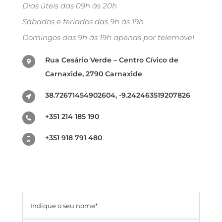
Dias úteis das 09h às 20h
Sábados e feriados das 9h às 19h
Domingos das 9h às 19h apenas por telemóvel
Rua Cesário Verde – Centro Cívico de
Carnaxide, 2790 Carnaxide
38.72671454902604, -9.242463519207826
+351 214 185 190
+351 918 791 480