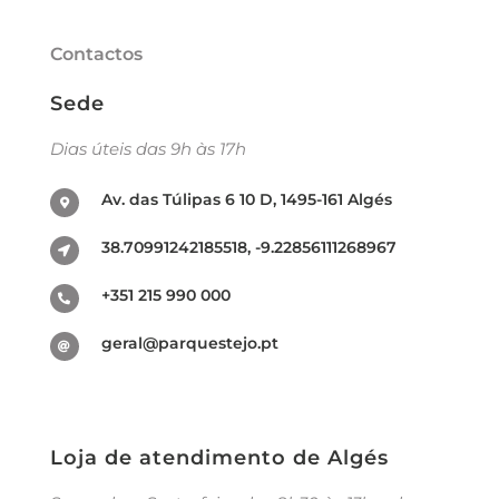
Contactos
Sede
Dias úteis das 9h às 17h
Av. das Túlipas 6 10 D, 1495-161 Algés
38.70991242185518, -9.22856111268967
+351 215 990 000
geral@parquestejo.pt
Loja de atendimento de Algés