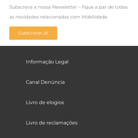
Subscreva a nossa Newsletter – fique a par de todas
as novidades relacionadas com Mobilidade.
Subscrever já!
Informação Legal
Canal Denúncia
Livro de elogios
Livro de reclamações