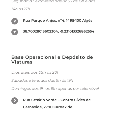
Segunda a Sexta-feira das 8h30 às 13h e das
14h às 17h
Rua Parque Anjos, nº4, 1495-100 Algés
38.70028015602304, -9.231013326862554
Base Operacional e Depósito de
Viaturas
Dias úteis das 09h às 20h
Sábados e feriados das 9h às 19h
Domingos das 9h às 19h apenas por telemóvel
Rua Cesário Verde – Centro Cívico de
Carnaxide, 2790 Carnaxide