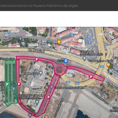
stacionamento no Passeio Marítimo de Algés