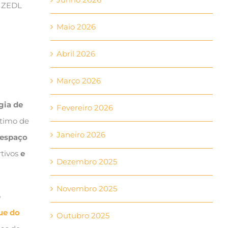
a ZEDL
Maio 2026
Abril 2026
Março 2026
gia de
Fevereiro 2026
ítimo de
Janeiro 2026
espaço
rtivos
e
Dezembro 2025
Novembro 2025
o
ue do
Outubro 2025