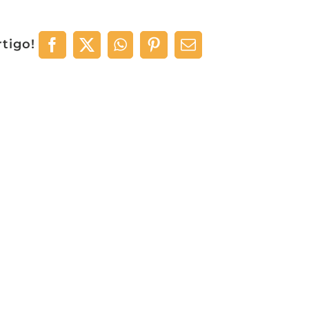
rtigo!