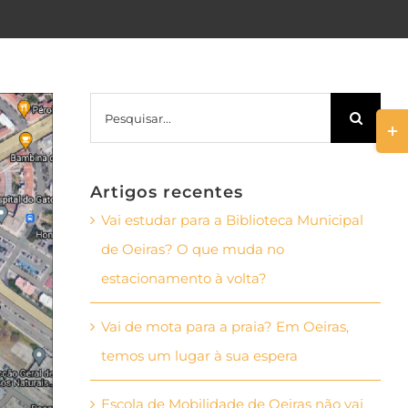
Pesquisar
Togg
Slid
Bar
Artigos recentes
Area
Vai estudar para a Biblioteca Municipal
de Oeiras? O que muda no
estacionamento à volta?
Vai de mota para a praia? Em Oeiras,
temos um lugar à sua espera
Escola de Mobilidade de Oeiras não vai