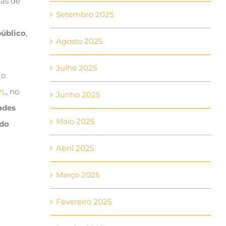
mas de
Setembro 2025
público
,
Agosto 2025
Julho 2025
 o
PL
, no
Junho 2025
ades
Maio 2025
 do
Abril 2025
Março 2025
Fevereiro 2025