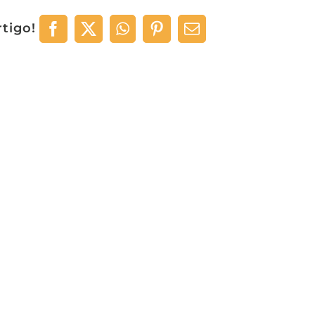
rtigo!