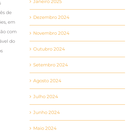
Janeiro 2025
s
mês de
Dezembro 2024
ções, em
ação com
Novembro 2024
ável do
Outubro 2024
os
Setembro 2024
Agosto 2024
Julho 2024
Junho 2024
Maio 2024