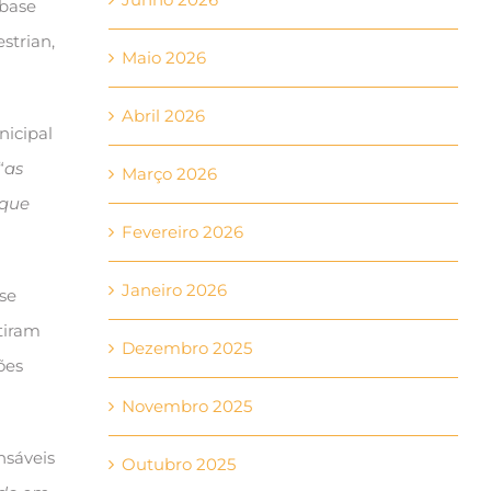
 base
strian,
Maio 2026
Abril 2026
nicipal
“
as
Março 2026
 que
Fevereiro 2026
Janeiro 2026
se
tiram
Dezembro 2025
ões
Novembro 2025
nsáveis
Outubro 2025