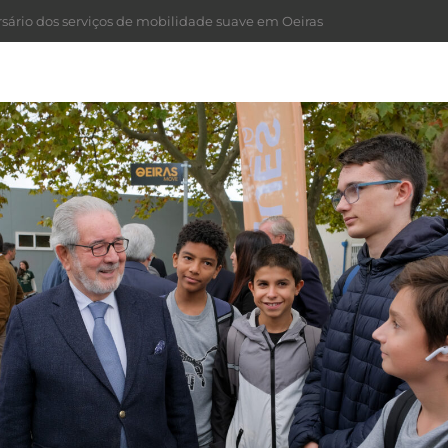
rsário dos serviços de mobilidade suave em Oeiras