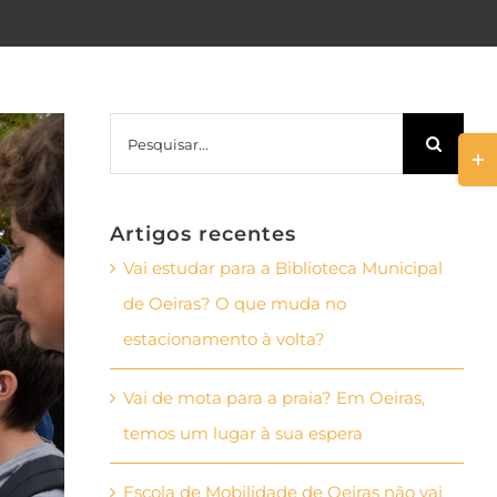
Pesquisar
Togg
Slid
Bar
Artigos recentes
Area
Vai estudar para a Biblioteca Municipal
de Oeiras? O que muda no
estacionamento à volta?
Vai de mota para a praia? Em Oeiras,
temos um lugar à sua espera
Escola de Mobilidade de Oeiras não vai