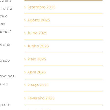
ido em
Setembro 2025
nar uma
al o
Agosto 2025
ade
idades
”.
Julho 2025
os que
Junho 2025
Maio 2025
as são
Abril 2025
tiva dos
móvel
Março 2025
Fevereiro 2025
s, com