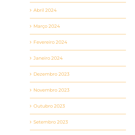
Abril 2024
Março 2024
Fevereiro 2024
Janeiro 2024
Dezembro 2023
Novembro 2023
Outubro 2023
Setembro 2023