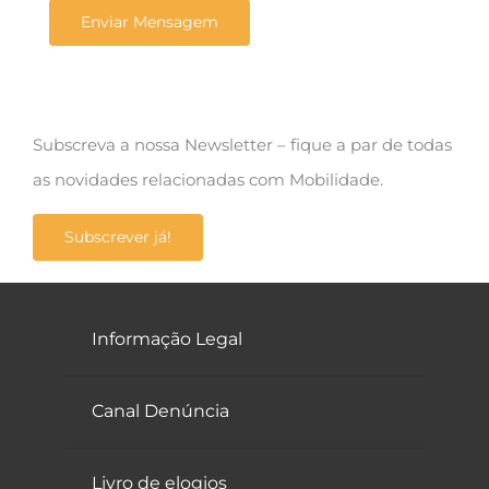
Subscreva a nossa Newsletter – fique a par de todas
as novidades relacionadas com Mobilidade.
Subscrever já!
Informação Legal
Canal Denúncia
Livro de elogios