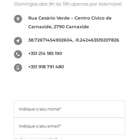
Domingos das 9h às 19h apenas por telemóvel
Rua Cesário Verde – Centro Cívico de
Carnaxide, 2790 Carnaxide
38.72671454902604, -9.242463519207826
+351 214 185 190
+351 918 791 480