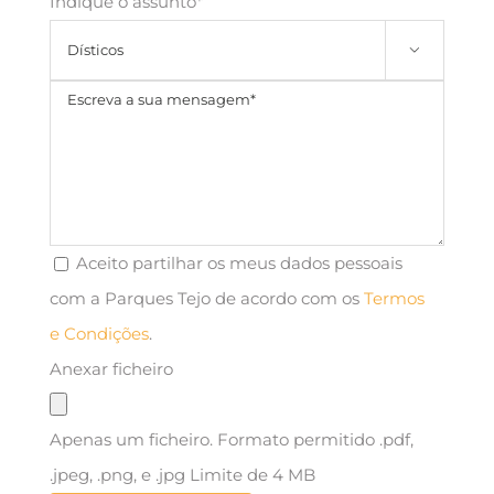
Indique o assunto*

Aceito partilhar os meus dados pessoais
com a Parques Tejo de acordo com os
Termos
e Condições
.
Anexar ficheiro
Apenas um ficheiro. Formato permitido .pdf,
.jpeg, .png, e .jpg Limite de 4 MB