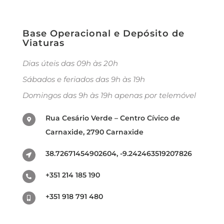
Base Operacional e Depósito de
Viaturas
Dias úteis das 09h às 20h
Sábados e feriados das 9h às 19h
Domingos das 9h às 19h apenas por telemóvel
Rua Cesário Verde – Centro Cívico de
Carnaxide, 2790 Carnaxide
38.72671454902604, -9.242463519207826
+351 214 185 190
+351 918 791 480