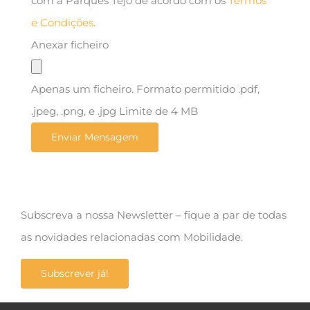
com a Parques Tejo de acordo com os
Termos
e Condições
.
Anexar ficheiro
Apenas um ficheiro. Formato permitido .pdf,
.jpeg, .png, e .jpg Limite de 4 MB
Subscreva a nossa Newsletter – fique a par de todas
as novidades relacionadas com Mobilidade.
Subscrever já!