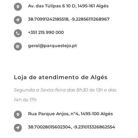
Av. das Túlipas 6 10 D, 1495-161 Algés
38.70991242185518, -9.22856111268967
+351 215 990 000
geral@parquestejo.pt
Loja de atendimento de Algés
Segunda a Sexta-feira das 8h30 às 13h e das
14h às 17h
Rua Parque Anjos, nº4, 1495-100 Algés
38.70028015602304, -9.231013326862554