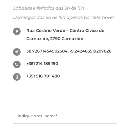
Sábados e feriados das 9h às 19h
Domingos das 9h às 19h apenas por telemóvel
Rua Cesário Verde – Centro Cívico de
Carnaxide, 2790 Carnaxide
38.72671454902604, -9.242463519207826
+351 214 185 190
+351 918 791 480