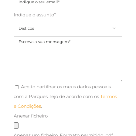
Indique o assunto*

Aceito partilhar os meus dados pessoais
com a Parques Tejo de acordo com os
Termos
e Condições
.
Anexar ficheiro
Apenas um ficheiro. Formato permitido .pdf,