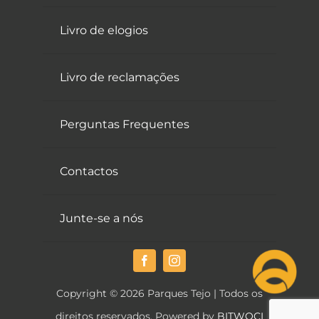
Livro de elogios
Livro de reclamações
Perguntas Frequentes
Contactos
Junte-se a nós
Copyright © 2026 Parques Tejo | Todos os
direitos reservados. Powered by
BITWOCI