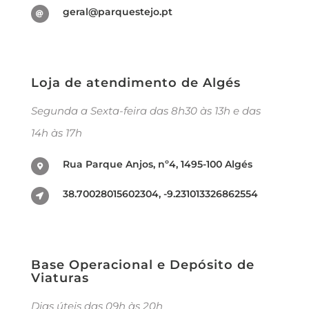
geral@parquestejo.pt
Loja de atendimento de Algés
Segunda a Sexta-feira das 8h30 às 13h e das
14h às 17h
Rua Parque Anjos, nº4, 1495-100 Algés
38.70028015602304, -9.231013326862554
Base Operacional e Depósito de
Viaturas
Dias úteis das 09h às 20h