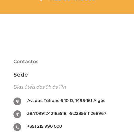
Contactos
Sede
Dias úteis das 9h às 17h
Av. das Túlipas 6 10 D, 1495-161 Algés
38.70991242185518, -9.22856111268967
+351 215 990 000