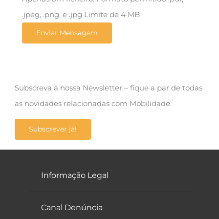
.jpeg, .png, e .jpg Limite de 4 MB
Subscreva a nossa Newsletter – fique a par de todas
as novidades relacionadas com Mobilidade.
Subscrever já!
Informação Legal
Canal Denúncia