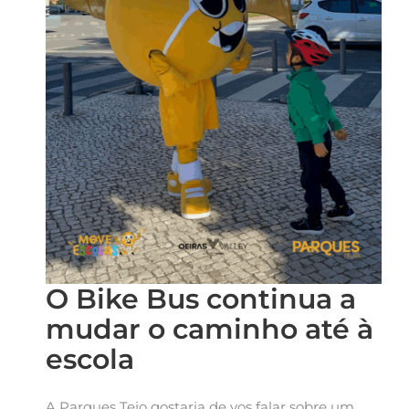
O Bike Bus continua a
mudar o caminho até à
escola
A Parques Tejo gostaria de vos falar sobre um