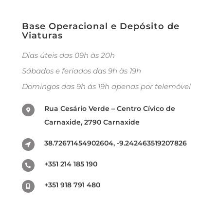
Base Operacional e Depósito de
Viaturas
Dias úteis das 09h às 20h
Sábados e feriados das 9h às 19h
Domingos das 9h às 19h apenas por telemóvel
Rua Cesário Verde – Centro Cívico de
Carnaxide, 2790 Carnaxide
38.72671454902604, -9.242463519207826
+351 214 185 190
+351 918 791 480