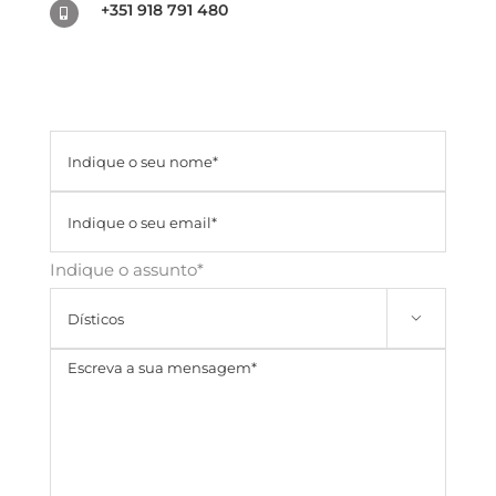
+351 918 791 480
Indique o assunto*
