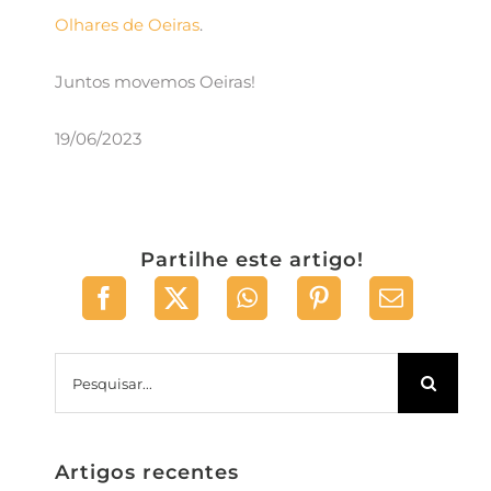
Olhares de Oeiras
.
Juntos movemos Oeiras!
19/06/2023
Partilhe este artigo!
Pesquisar
Artigos recentes