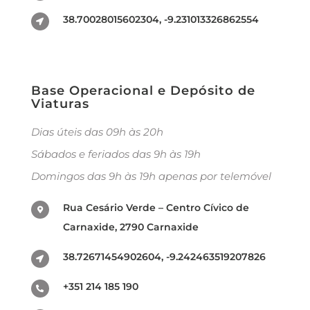
38.70028015602304, -9.231013326862554
Base Operacional e Depósito de
Viaturas
Dias úteis das 09h às 20h
Sábados e feriados das 9h às 19h
Domingos das 9h às 19h apenas por telemóvel
Rua Cesário Verde – Centro Cívico de
Carnaxide, 2790 Carnaxide
38.72671454902604, -9.242463519207826
+351 214 185 190