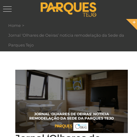
Skip
Home
to
Jornal ‘Olhares de Oeiras’ noticia remodelação da Sede da
content
Parques Tejo