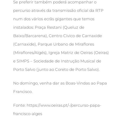
Se preferir também poderá acompanhar o
percurso através da transmissão oficial da RTP
num dos vários ecrãs gigantes que temos
instalados: Praça Restani (Queluz de
Baixo/Barcarena), Centro Cívico de Carnaxide
(Carnaxide), Parque Urbano de Miraflores
(Miraflores/Algés), Igreja Matriz de Oeiras (Oeiras)
e SIMPS – Sociedade de Instrução Musical de
Porto Salvo (junto ao Coreto de Porto Salvo).
No domingo, venha dar as Boas-Vindas ao Papa
Francisco.
Fonte: https://www.oeiras.pt/-/percurso-papa-
francisco-alges