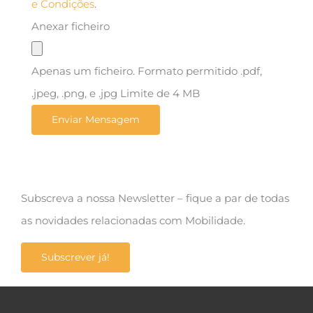
e Condições
.
Anexar ficheiro
Apenas um ficheiro. Formato permitido .pdf,
.jpeg, .png, e .jpg Limite de 4 MB
Subscreva a nossa Newsletter – fique a par de todas
as novidades relacionadas com Mobilidade.
Subscrever já!