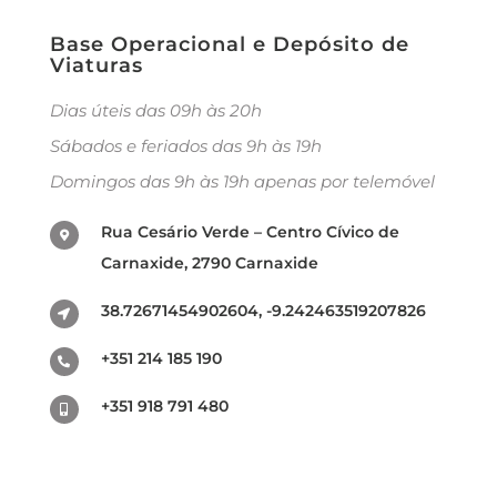
Base Operacional e Depósito de
Viaturas
Dias úteis das 09h às 20h
Sábados e feriados das 9h às 19h
Domingos das 9h às 19h apenas por telemóvel
Rua Cesário Verde – Centro Cívico de
Carnaxide, 2790 Carnaxide
38.72671454902604, -9.242463519207826
+351 214 185 190
+351 918 791 480