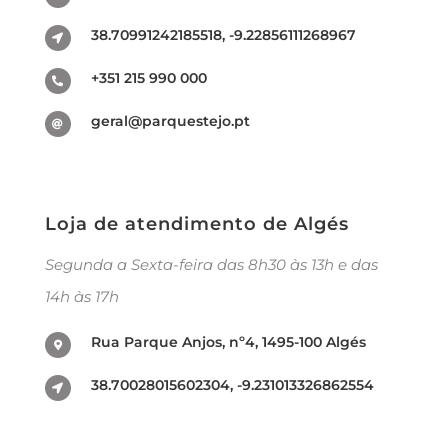
38.70991242185518, -9.22856111268967
+351 215 990 000
geral@parquestejo.pt
Loja de atendimento de Algés
Segunda a Sexta-feira das 8h30 às 13h e das
14h às 17h
Rua Parque Anjos, nº4, 1495-100 Algés
38.70028015602304, -9.231013326862554