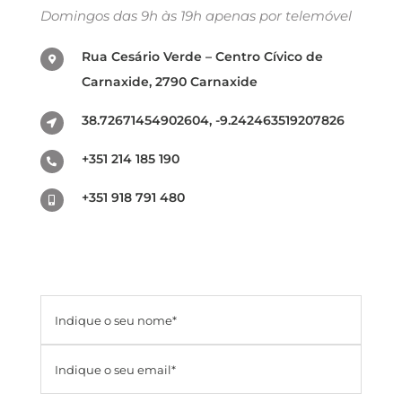
Domingos das 9h às 19h apenas por telemóvel
Rua Cesário Verde – Centro Cívico de
Carnaxide, 2790 Carnaxide
38.72671454902604, -9.242463519207826
+351 214 185 190
+351 918 791 480