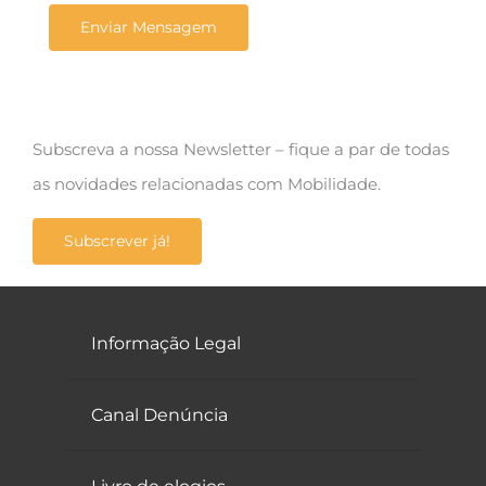
Subscreva a nossa Newsletter – fique a par de todas
as novidades relacionadas com Mobilidade.
Subscrever já!
Informação Legal
Canal Denúncia