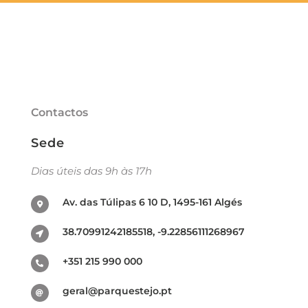
Contactos
Sede
Dias úteis das 9h às 17h
Av. das Túlipas 6 10 D, 1495-161 Algés
38.70991242185518, -9.22856111268967
+351 215 990 000
geral@parquestejo.pt