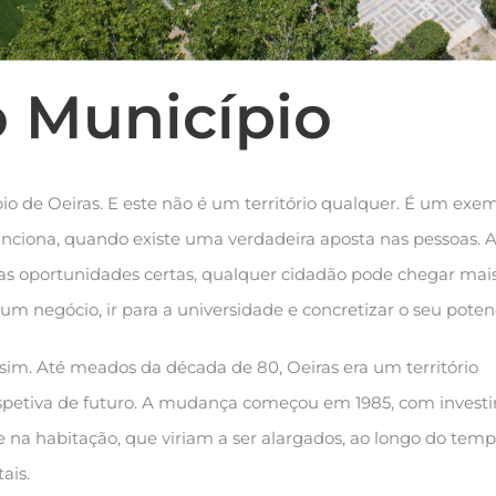
o Município
pio de Oeiras. E este não é um território qualquer. É um exe
funciona, quando existe uma verdadeira aposta nas pessoas. 
s oportunidades certas, qualquer cidadão pode chegar mais
r um negócio, ir para a universidade e concretizar o seu potenc
im. Até meados da década de 80, Oeiras era um território
petiva de futuro. A mudança começou em 1985, com invest
 na habitação, que viriam a ser alargados, ao longo do temp
ais.