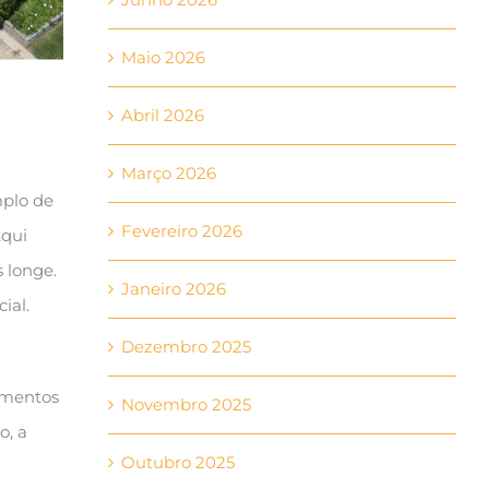
Maio 2026
Abril 2026
Março 2026
mplo de
Fevereiro 2026
Aqui
 longe.
Janeiro 2026
ial.
Dezembro 2025
imentos
Novembro 2025
o, a
Outubro 2025