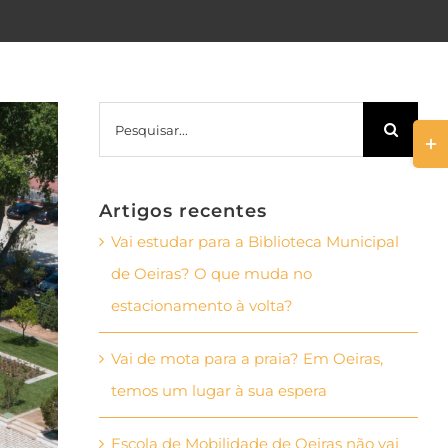
Pesquisar
Togg
Slid
Bar
Artigos recentes
Area
Vai estudar para a Biblioteca Municipal
de Oeiras? O que muda no
estacionamento à volta?
Vai de mota para a praia? Em Oeiras,
temos um lugar à sua espera
Escola de Mobilidade de Oeiras não vai