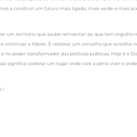
s a construir um futuro mais ligado, mais verde e mais ace
rar um território que soube reinventar-se, que tem orgulho 
a continuar a liderar. É celebrar um concelho que acredita n
l e no poder transformador das políticas públicas. Hoje é o Di
isso significa celebrar um lugar onde vale a pena viver e onde
 !