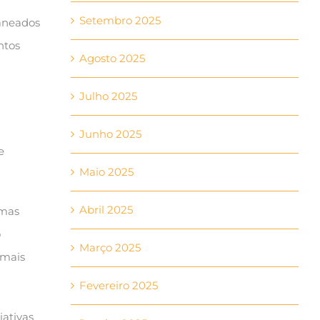
Setembro 2025
aneados
ntos
Agosto 2025
Julho 2025
Junho 2025
e
Maio 2025
Abril 2025
 mas
o
Março 2025
 mais
Fevereiro 2025
iativas