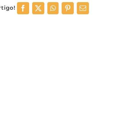
rtigo!