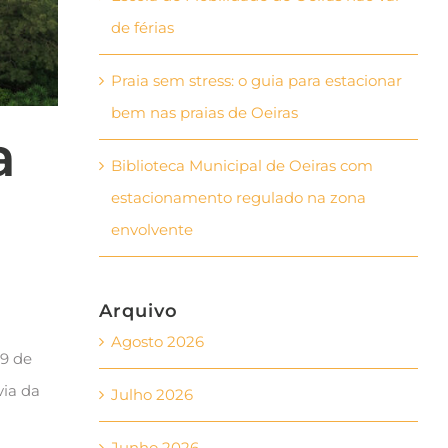
de férias
Praia sem stress: o guia para estacionar
bem nas praias de Oeiras
a
Biblioteca Municipal de Oeiras com
estacionamento regulado na zona
envolvente
Arquivo
Agosto 2026
09 de
via da
Julho 2026
Junho 2026