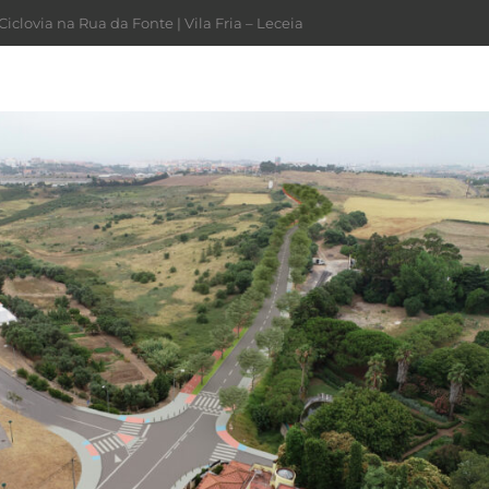
iclovia na Rua da Fonte | Vila Fria – Leceia