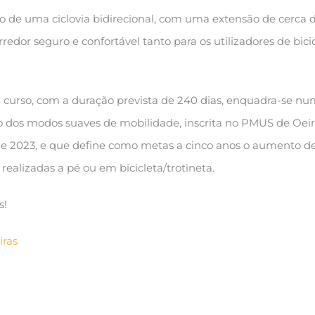
ão de uma ciclovia bidirecional, com uma extensão de cerca d
rredor seguro e confortável tanto para os utilizadores de bici
 curso, com a duração prevista de 240 dias, enquadra-se n
 dos modos suaves de mobilidade, inscrita no PMUS de Oeir
de 2023, e que define como metas a cinco anos o aumento d
 realizadas a pé ou em bicicleta/trotineta.
s!
iras