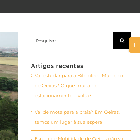
Pesquisar
Togg
Slid
Bar
Artigos recentes
Area
Vai estudar para a Biblioteca Municipal
de Oeiras? O que muda no
estacionamento à volta?
Vai de mota para a praia? Em Oeiras,
temos um lugar à sua espera
Escola de Mobilidade de Oeiras não vai