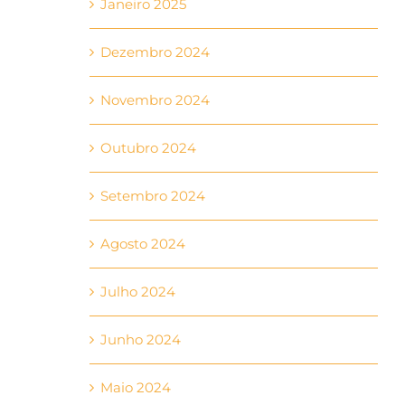
Janeiro 2025
Dezembro 2024
Novembro 2024
Outubro 2024
Setembro 2024
Agosto 2024
Julho 2024
Junho 2024
Maio 2024