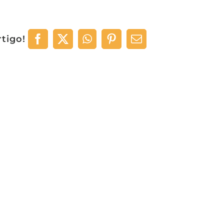
rtigo!