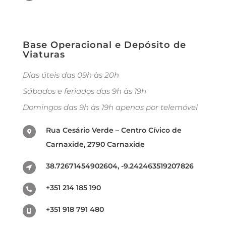
Base Operacional e Depósito de
Viaturas
Dias úteis das 09h às 20h
Sábados e feriados das 9h às 19h
Domingos das 9h às 19h apenas por telemóvel
Rua Cesário Verde – Centro Cívico de
Carnaxide, 2790 Carnaxide
38.72671454902604, -9.242463519207826
+351 214 185 190
+351 918 791 480