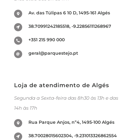
Av. das Túlipas 6 10 D, 1495-161 Algés
38.70991242185518, -9.22856111268967
+351 215 990 000
geral@parquestejo.pt
Loja de atendimento de Algés
Segunda a Sexta-feira das 8h30 às 13h e das
14h às 17h
Rua Parque Anjos, nº4, 1495-100 Algés
38.70028015602304, -9.231013326862554