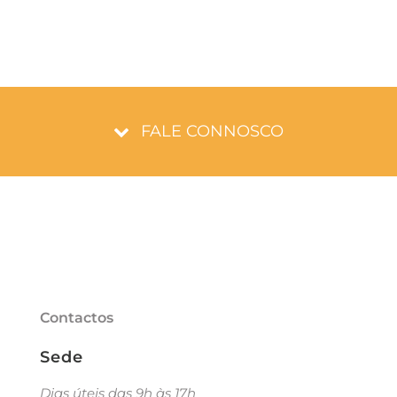
FALE CONNOSCO
Contactos
Sede
Dias úteis das 9h às 17h