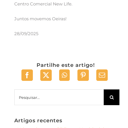
Centro Comercial New Life.
Juntos movemos Oeiras!
28/09/2025
Partilhe este artigo!
Pesquisar
Artigos recentes