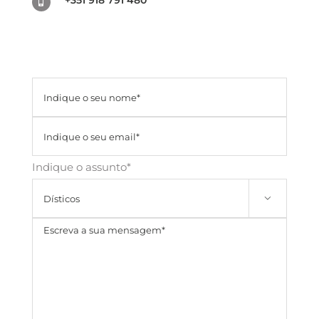
+351 918 791 480
Indique o assunto*
