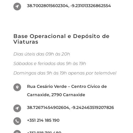
38.70028015602304, -9.231013326862554
Base Operacional e Depósito de
Viaturas
Dias úteis das 09h às 20h
Sábados e feriados das 9h às 19h
Domingos das 9h às 19h apenas por telemóvel
Rua Cesário Verde – Centro Cívico de
Carnaxide, 2790 Carnaxide
38.72671454902604, -9.242463519207826
+351 214 185 190