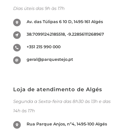
Dias úteis das 9h às 17h
Av. das Túlipas 6 10 D, 1495-161 Algés
38.70991242185518, -9.22856111268967
+351 215 990 000
geral@parquestejo.pt
Loja de atendimento de Algés
Segunda a Sexta-feira das 8h30 às 13h e das
14h às 17h
Rua Parque Anjos, nº4, 1495-100 Algés