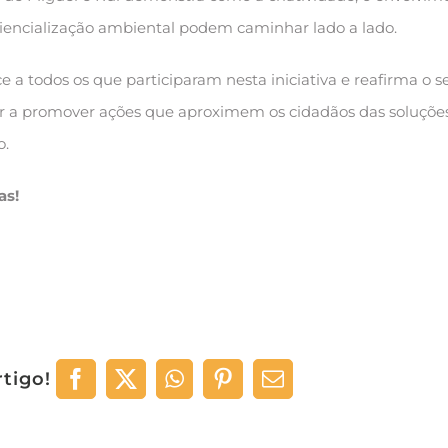
ciencialização ambiental podem caminhar lado a lado.
 a todos os que participaram nesta iniciativa e reafirma o s
a promover ações que aproximem os cidadãos das soluçõe
o.
as!
rtigo!