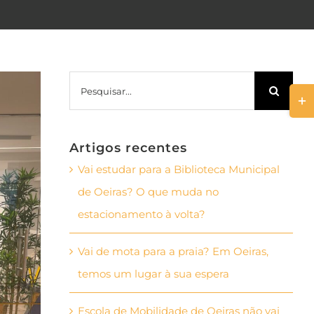
Pesquisar
Togg
Slid
Bar
Artigos recentes
Area
Vai estudar para a Biblioteca Municipal
de Oeiras? O que muda no
estacionamento à volta?
Vai de mota para a praia? Em Oeiras,
temos um lugar à sua espera
Escola de Mobilidade de Oeiras não vai