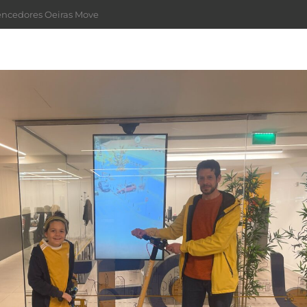
Vencedores Oeiras Move