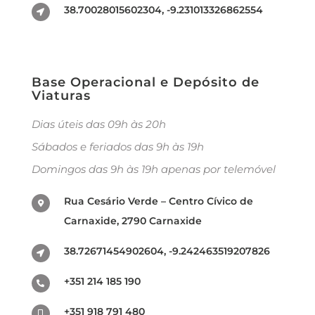
38.70028015602304, -9.231013326862554
Base Operacional e Depósito de
Viaturas
Dias úteis das 09h às 20h
Sábados e feriados das 9h às 19h
Domingos das 9h às 19h apenas por telemóvel
Rua Cesário Verde – Centro Cívico de
Carnaxide, 2790 Carnaxide
38.72671454902604, -9.242463519207826
+351 214 185 190
+351 918 791 480