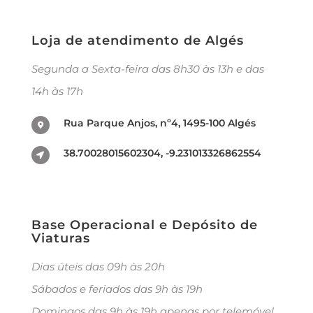
Loja de atendimento de Algés
Segunda a Sexta-feira das 8h30 às 13h e das
14h às 17h
Rua Parque Anjos, nº4, 1495-100 Algés
38.70028015602304, -9.231013326862554
Base Operacional e Depósito de
Viaturas
Dias úteis das 09h às 20h
Sábados e feriados das 9h às 19h
Domingos das 9h às 19h apenas por telemóvel