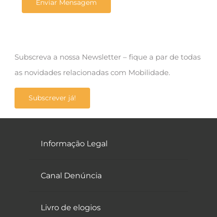
Subscreva a nossa Newsletter – fique a par de todas
as novidades relacionadas com Mobilidade.
Subscrever já!
Informação Legal
Canal Denúncia
Livro de elogios