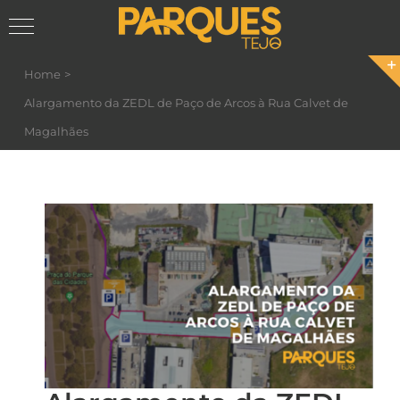
Skip
Home
to
Alargamento da ZEDL de Paço de Arcos à Rua Calvet de
content
Magalhães