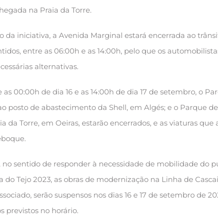
hegada na Praia da Torre.
 da iniciativa, a Avenida Marginal estará encerrada ao trânsi
tidos, entre as 06:00h e as 14:00h, pelo que os automobilista
essárias alternativas.
s 00:00h de dia 16 e as 14:00h de dia 17 de setembro, o Pa
o posto de abastecimento da Shell, em Algés; e o Parque de
 da Torre, em Oeiras, estarão encerrados, e as viaturas que a
eboque.
no sentido de responder à necessidade de mobilidade do pú
da do Tejo 2023, as obras de modernização na Linha de Cascai
ssociado, serão suspensos nos dias 16 e 17 de setembro de 20
s previstos no horário.