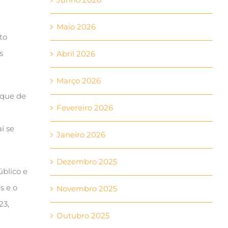
Maio 2026
to
s
Abril 2026
Março 2026
rque de
Fevereiro 2026
í se
Janeiro 2026
Dezembro 2025
blico e
s e o
Novembro 2025
23,
Outubro 2025