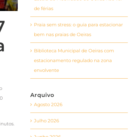
de férias
7
Praia sem stress: o guia para estacionar
bem nas praias de Oeiras
a
Biblioteca Municipal de Oeiras com
estacionamento regulado na zona
envolvente
o
Arquivo
00
Agosto 2026
Julho 2026
inutos.
Junho 2026