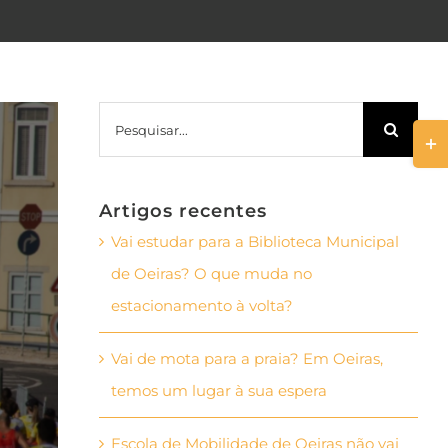
Pesquisar
Togg
Slid
Bar
Artigos recentes
Area
Vai estudar para a Biblioteca Municipal
de Oeiras? O que muda no
estacionamento à volta?
Vai de mota para a praia? Em Oeiras,
temos um lugar à sua espera
Escola de Mobilidade de Oeiras não vai