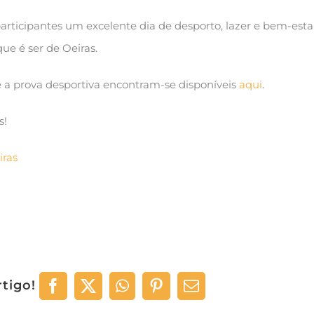
articipantes um excelente dia de desporto, lazer e bem-esta
ue é ser de Oeiras.
 a prova desportiva encontram-se disponíveis
aqui
.
s!
iras
rtigo!