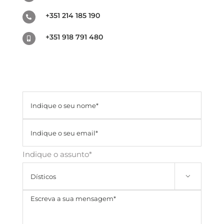
+351 214 185 190
+351 918 791 480
Indique o assunto*
