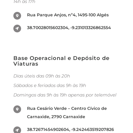
14h às 17h
Rua Parque Anjos, nº4, 1495-100 Algés
38.70028015602304, -9.231013326862554
Base Operacional e Depósito de
Viaturas
Dias úteis das 09h às 20h
Sábados e feriados das 9h às 19h
Domingos das 9h às 19h apenas por telemóvel
Rua Cesário Verde – Centro Cívico de
Carnaxide, 2790 Carnaxide
38.72671454902604, -9.242463519207826