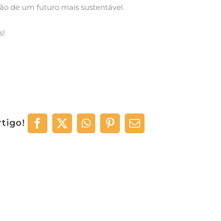
ão de um futuro mais sustentável.
s!
rtigo!