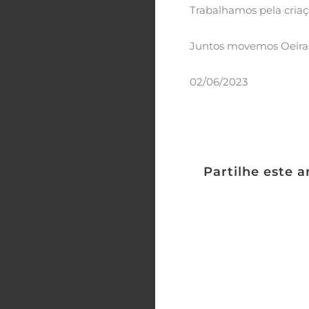
Trabalhamos pela criaç
Juntos movemos Oeira
02/06/2023
Partilhe este a