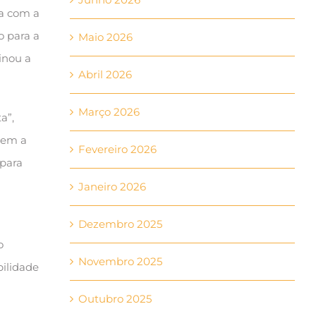
ia com a
o para a
Maio 2026
inou a
Abril 2026
Março 2026
a”,
arem a
Fevereiro 2026
 para
Janeiro 2026
Dezembro 2025
o
Novembro 2025
bilidade
Outubro 2025