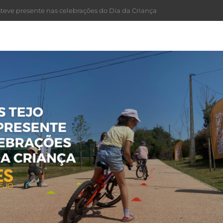
steve presente nas celebrações do Dia da Criança