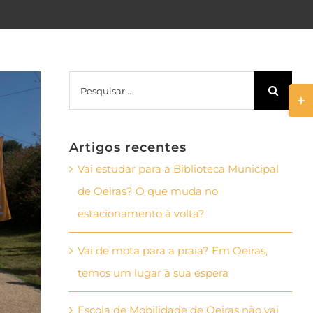
Pesquisar
Togg
Slid
Bar
Artigos recentes
Area
Vai estudar para a Biblioteca Municipal
de Oeiras? O que muda no
estacionamento à volta?
Vai de mota para a praia? Em Oeiras,
temos um lugar à sua espera
Escola de Mobilidade de Oeiras não vai