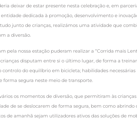
eria deixar de estar presente nesta celebração e, em parcer
a entidade dedicada à promoção, desenvolvimento e inovaçã
etudo junto de crianças, realizámos uma atividade que comb
m a diversão.
am pela nossa estação puderam realizar a “Corrida mais Lent
crianças disputam entre si o último lugar, de forma a trein
ontrolo do equilíbrio em bicicleta; habilidades necessárias
 forma segura neste meio de transporte.
 vários os momentos de diversão, que permitiram às crianças
ade de se deslocarem de forma segura, bem como abrindo 
os de amanhã sejam utilizadores ativos das soluções de mo