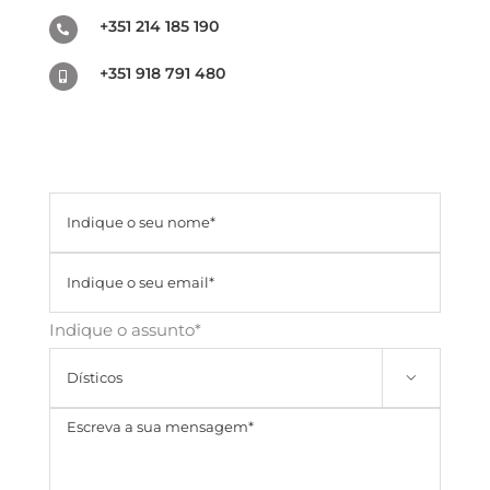
+351 214 185 190
+351 918 791 480
Indique o assunto*
