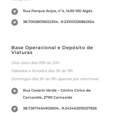
Rua Parque Anjos, nº4, 1495-100 Algés
38.70028015602304, -9.231013326862554
Base Operacional e Depósito de
Viaturas
Dias úteis das 09h às 20h
Sábados e feriados das 9h às 19h
Domingos das 9h às 19h apenas por telemóvel
Rua Cesário Verde – Centro Cívico de
Carnaxide, 2790 Carnaxide
38.72671454902604, -9.242463519207826