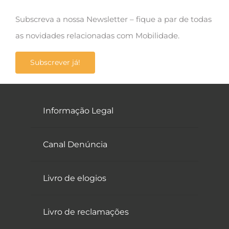
Subscreva a nossa Newsletter – fique a par de todas
as novidades relacionadas com Mobilidade.
Subscrever já!
Informação Legal
Canal Denúncia
Livro de elogios
Livro de reclamações