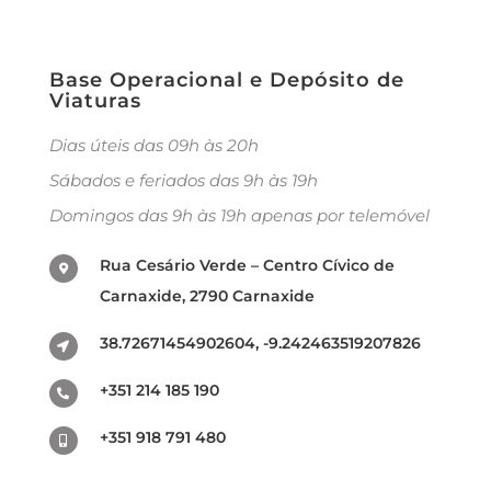
Base Operacional e Depósito de
Viaturas
Dias úteis das 09h às 20h
Sábados e feriados das 9h às 19h
Domingos das 9h às 19h apenas por telemóvel
Rua Cesário Verde – Centro Cívico de
Carnaxide, 2790 Carnaxide
38.72671454902604, -9.242463519207826
+351 214 185 190
+351 918 791 480