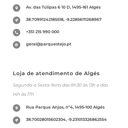
Av. das Túlipas 6 10 D, 1495-161 Algés
38.70991242185518, -9.22856111268967
+351 215 990 000
geral@parquestejo.pt
Loja de atendimento de Algés
Segunda a Sexta-feira das 8h30 às 13h e das
14h às 17h
Rua Parque Anjos, nº4, 1495-100 Algés
38.70028015602304, -9.231013326862554