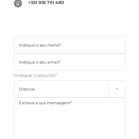
+351 918 791 480
Indique o assunto*
