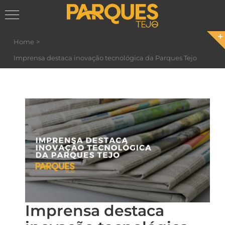
Skip
Home
to
Imprensa destaca inovação tecnológica da Parques Tejo
content
Imprensa destaca