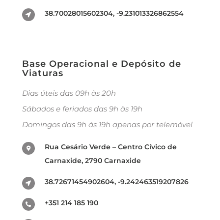
38.70028015602304, -9.231013326862554
Base Operacional e Depósito de
Viaturas
Dias úteis das 09h às 20h
Sábados e feriados das 9h às 19h
Domingos das 9h às 19h apenas por telemóvel
Rua Cesário Verde – Centro Cívico de
Carnaxide, 2790 Carnaxide
38.72671454902604, -9.242463519207826
+351 214 185 190