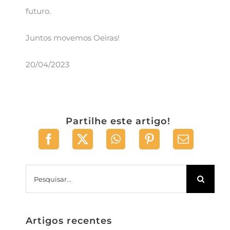
futuro.
Juntos movemos Oeiras!
20/04/2023
Partilhe este artigo!
Pesquisar
Artigos recentes