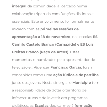
integral
da comunidade, alicerçado numa
colaboração tripartida com funções distintas e
essenciais. Este envolvimento foi formalmente
iniciado com as
primeiras sessões de
apresentação a 18 de novembro
, nas escolas
ES
Camilo Castelo Branco (Carnaxide)
e
ES Luís
Freitas Branco (Paço de Arcos)
. Estes
momentos, dinamizados pelo apresentador de
televisão e
influencer
Francisco Garcia
, foram
concebidos como uma
ação lúdica e de partilha
junto dos jovens. Nesta sinergia, o
Município
tem
a responsabilidade de dotar o território de
infraestruturas e de investir em programas
didáticos; as
Escolas
dedicam-se à
formação