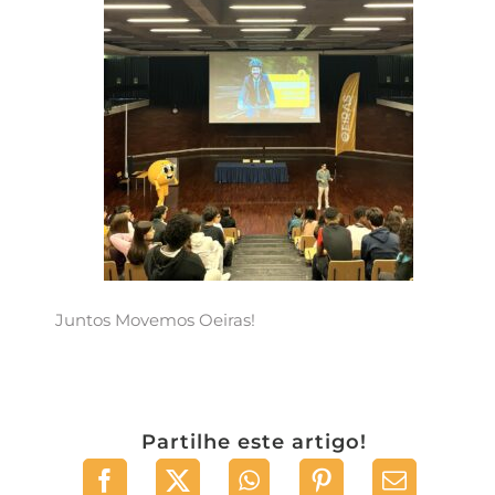
Juntos Movemos Oeiras!
Partilhe este artigo!