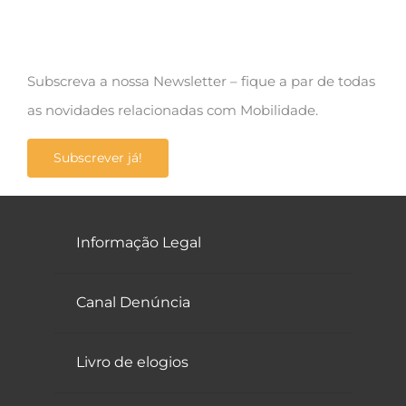
Subscreva a nossa Newsletter – fique a par de todas
as novidades relacionadas com Mobilidade.
Subscrever já!
Informação Legal
Canal Denúncia
Livro de elogios