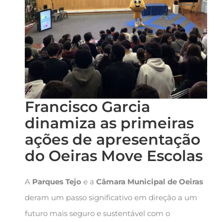
Francisco Garcia
dinamiza as primeiras
ações de apresentação
do Oeiras Move Escolas
A
Parques Tejo
e a
Câmara Municipal de Oeiras
deram um passo significativo em direção a um
futuro mais seguro e sustentável com o