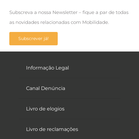
Subscreva a nossa Newsletter – fique a par de todas
as novidades relacionadas com Mobilidade.
Subscrever já!
Informação Legal
Canal Denúncia
Livro de elogios
Livro de reclamações