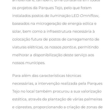
os projetos da Parques Tejo, pelo que foram
instalados postos de iluminação LED
Omniflow
,
baseados na microgeração de energia eólica e
solar, bem como a infraestrutura necessária à
colocação futura de postos de carregamento de
viaturas elétricas, os nossos
ponto.e
, permitindo
melhorar a disponibilização deste serviço aos
nossos munícipes.
Para além das características técnicas
necessárias, a intervenção realizada pela Parques
Tejo no local também procurou a sua valorização
estética, através da plantação de várias palmeiras
e ciprestes, proporcionando a criação de zonas de