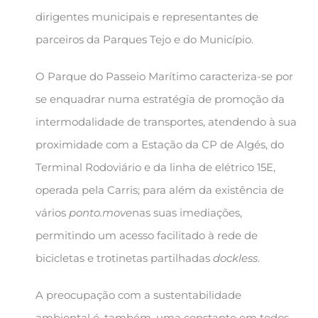
dirigentes municipais e representantes de
parceiros da Parques Tejo e do Município.
O Parque do Passeio Marítimo caracteriza-se por
se enquadrar numa estratégia de promoção da
intermodalidade de transportes, atendendo à sua
proximidade com a Estação da CP de Algés, do
Terminal Rodoviário e da linha de elétrico 15E,
operada pela Carris; para além da existência de
vários
ponto.move
nas suas imediações,
permitindo um acesso facilitado à rede de
bicicletas e trotinetas partilhadas
dockless
.
A preocupação com a sustentabilidade
ambiental é, também, uma constante em todos