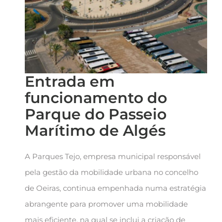
Entrada em
funcionamento do
Parque do Passeio
Marítimo de Algés
A Parques Tejo, empresa municipal responsável
pela gestão da mobilidade urbana no concelho
de Oeiras, continua empenhada numa estratégia
abrangente para promover uma mobilidade
mais eficiente, na qual se inclui a criação de