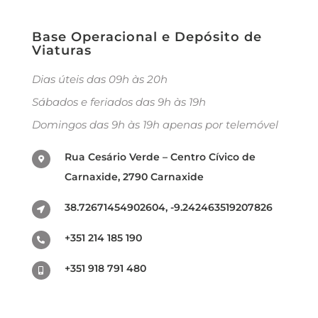
Base Operacional e Depósito de
Viaturas
Dias úteis das 09h às 20h
Sábados e feriados das 9h às 19h
Domingos das 9h às 19h apenas por telemóvel
Rua Cesário Verde – Centro Cívico de
Carnaxide, 2790 Carnaxide
38.72671454902604, -9.242463519207826
+351 214 185 190
+351 918 791 480