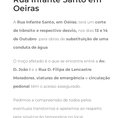
Oeiras
A
Rua Infante Santo, em Oeiras
, terá um
corte
de trânsito e respectivo desvio,
nos dias
13 e 14
de Outubro
para obras de
substituição de uma
conduta de água
.
O troço afetado é o que se encontra entre a
Av.
D. João I
e a
Rua D. Filipa de Lencastre
.
Moradores
,
viaturas de emergência
e
circulação
pedonal
têm o acesso assegurado.
Pedimos a compreensão de todos pelos
eventuais transtornos e apelamos ao respeito
pela sinalização temporária no local.