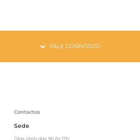
FALE CONNOSCO
Contactos
Sede
Dias úteis das 9h às 17h