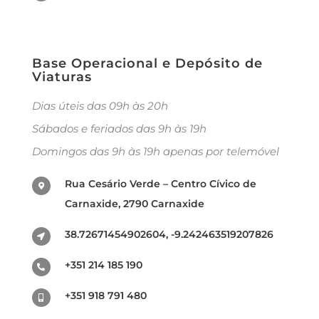
Base Operacional e Depósito de
Viaturas
Dias úteis das 09h às 20h
Sábados e feriados das 9h às 19h
Domingos das 9h às 19h apenas por telemóvel
Rua Cesário Verde – Centro Cívico de
Carnaxide, 2790 Carnaxide
38.72671454902604, -9.242463519207826
+351 214 185 190
+351 918 791 480