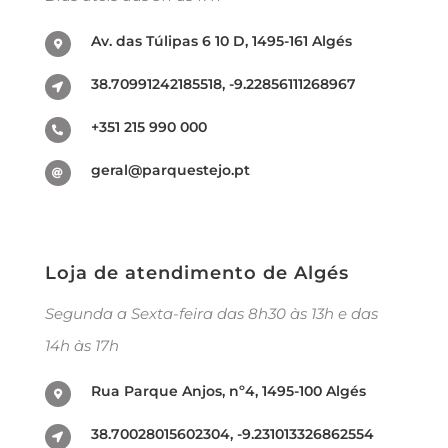
Av. das Túlipas 6 10 D, 1495-161 Algés
38.70991242185518, -9.22856111268967
+351 215 990 000
geral@parquestejo.pt
Loja de atendimento de Algés
Segunda a Sexta-feira das 8h30 às 13h e das
14h às 17h
Rua Parque Anjos, nº4, 1495-100 Algés
38.70028015602304, -9.231013326862554