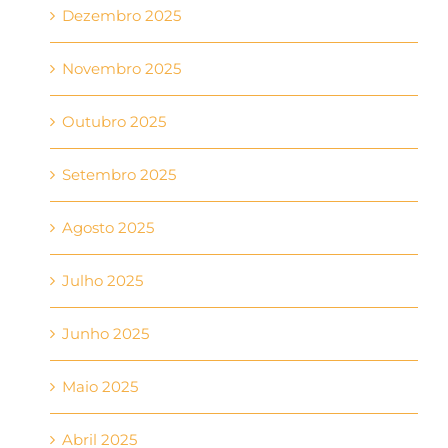
Dezembro 2025
Novembro 2025
Outubro 2025
Setembro 2025
Agosto 2025
Julho 2025
Junho 2025
Maio 2025
Abril 2025