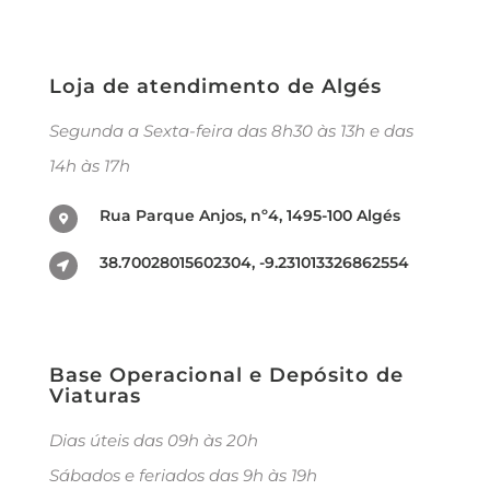
Loja de atendimento de Algés
Segunda a Sexta-feira das 8h30 às 13h e das
14h às 17h
Rua Parque Anjos, nº4, 1495-100 Algés
38.70028015602304, -9.231013326862554
Base Operacional e Depósito de
Viaturas
Dias úteis das 09h às 20h
Sábados e feriados das 9h às 19h