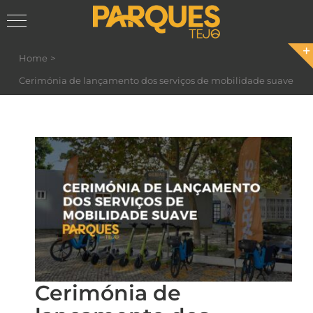
Skip
Home
to
Cerimónia de lançamento dos serviços de mobilidade suave
content
Cerimónia de