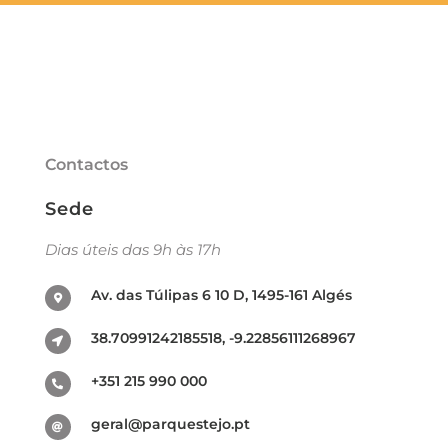
Contactos
Sede
Dias úteis das 9h às 17h
Av. das Túlipas 6 10 D, 1495-161 Algés
38.70991242185518, -9.22856111268967
+351 215 990 000
geral@parquestejo.pt