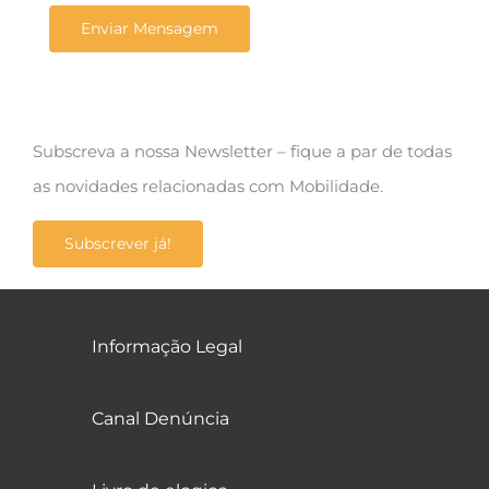
Subscreva a nossa Newsletter – fique a par de todas
as novidades relacionadas com Mobilidade.
Subscrever já!
Informação Legal
Canal Denúncia