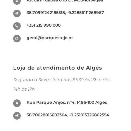
38.70991242185518, -9.22856111268967
+351 215 990 000
geral@parquestejo.pt
Loja de atendimento de Algés
Segunda a Sexta-feira das 8h30 às 13h e das
14h às 17h
Rua Parque Anjos, nº4, 1495-100 Algés
38.70028015602304, -9.231013326862554