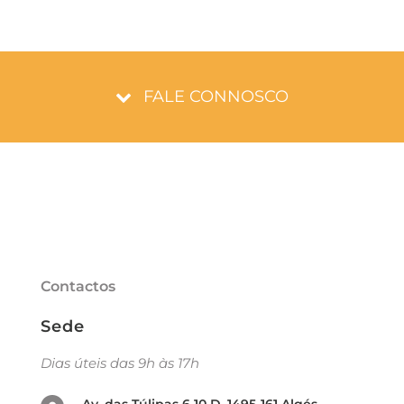
FALE CONNOSCO
Contactos
Sede
Dias úteis das 9h às 17h
Av. das Túlipas 6 10 D, 1495-161 Algés