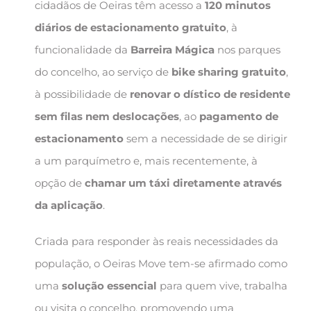
cidadãos de Oeiras têm acesso a
120 minutos
diários de estacionamento gratuito
, à
funcionalidade da
Barreira Mágica
nos parques
do concelho, ao serviço de
bike sharing gratuito
,
à possibilidade de
renovar o dístico de residente
sem filas nem deslocações
, ao
pagamento de
estacionamento
sem a necessidade de se dirigir
a um parquímetro e, mais recentemente, à
opção de
chamar um táxi diretamente através
da aplicação
.
Criada para responder às reais necessidades da
população, o Oeiras Move tem-se afirmado como
uma
solução essencial
para quem vive, trabalha
ou visita o concelho, promovendo uma