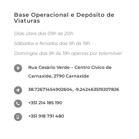
Base Operacional e Depósito de
Viaturas
Dias úteis das 09h às 20h
Sábados e feriados das 9h às 19h
Domingos das 9h às 19h apenas por telemóvel
Rua Cesário Verde – Centro Cívico de
Carnaxide, 2790 Carnaxide
38.72671454902604, -9.242463519207826
+351 214 185 190
+351 918 791 480