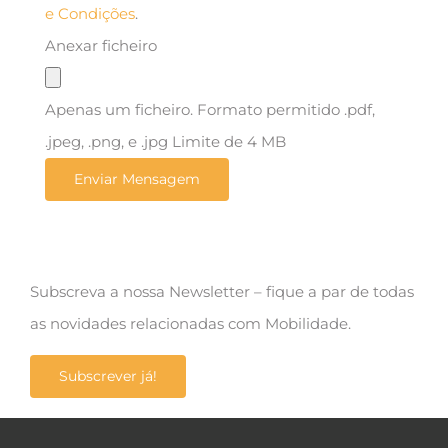
e Condições
.
Anexar ficheiro
Apenas um ficheiro. Formato permitido .pdf,
.jpeg, .png, e .jpg Limite de 4 MB
Subscreva a nossa Newsletter – fique a par de todas
as novidades relacionadas com Mobilidade.
Subscrever já!