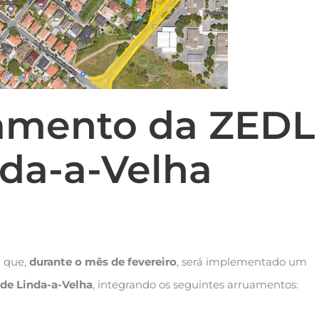
amento da ZEDL
nda-a-Velha
a que,
durante o mês de fevereiro
, será implementado um
de Linda-a-Velha
, integrando os seguintes arruamentos: