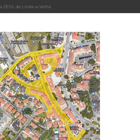
a ZEDL de Linda-a-Velha