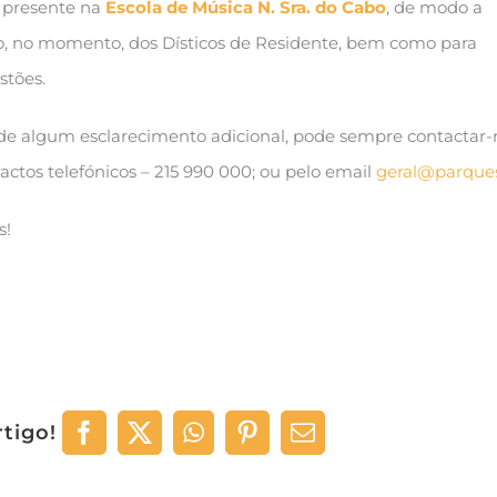
 presente na
Escola de Música N. Sra. do Cabo
, de modo a
ão, no momento, dos Dísticos de Residente, bem como para
stões.
de algum esclarecimento adicional, pode sempre contactar-
actos telefónicos – 215 990 000; ou pelo email
geral@parques
s!
rtigo!