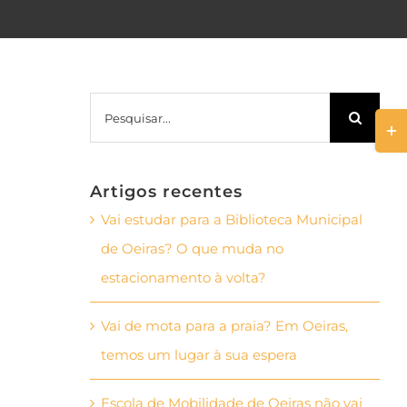
Pesquisar
Togg
Slid
Bar
Artigos recentes
Area
Vai estudar para a Biblioteca Municipal
de Oeiras? O que muda no
estacionamento à volta?
Vai de mota para a praia? Em Oeiras,
temos um lugar à sua espera
Escola de Mobilidade de Oeiras não vai