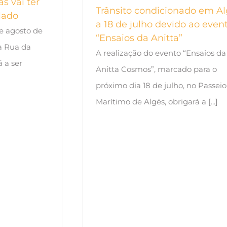
s vai ter
Trânsito condicionado em A
lado
a 18 de julho devido ao even
de agosto de
“Ensaios da Anitta”
a Rua da
A realização do evento “Ensaios da
 a ser
Anitta Cosmos”, marcado para o
próximo dia 18 de julho, no Passeio
Marítimo de Algés, obrigará a [...]