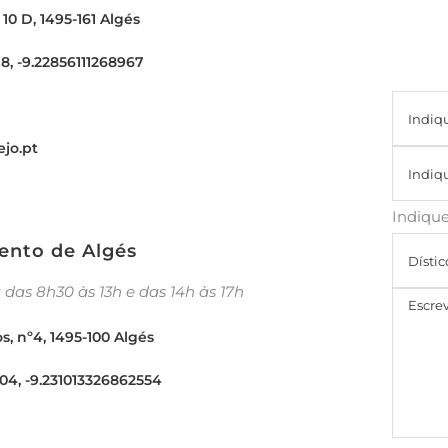
 10 D, 1495-161 Algés
8, -9.22856111268967
jo.pt
Indique
ento de Algés
 das 8h30 às 13h e das 14h às 17h
, nº4, 1495-100 Algés
04, -9.231013326862554