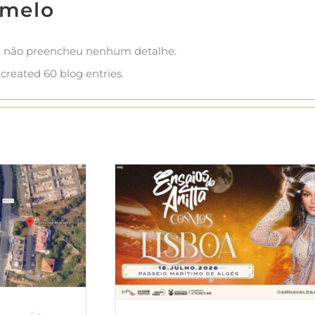
jmelo
da não preencheu nenhum detalhe.
 created 60 blog entries.