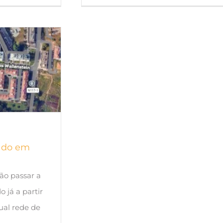
fado em
ão passar a
 já a partir
ual rede de