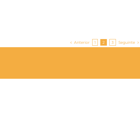
Anterior
Seguinte
1
2
3