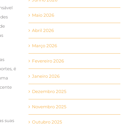
onsável
Maio 2026
ades
 de
Abril 2026
as
Março 2026
as
Fevereiro 2026
ortes, é
Janeiro 2026
 uma
scente
Dezembro 2025
Novembro 2025
as suas
Outubro 2025