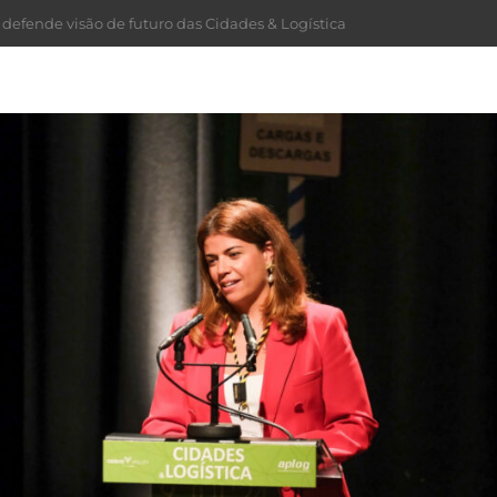
 defende visão de futuro das Cidades & Logística