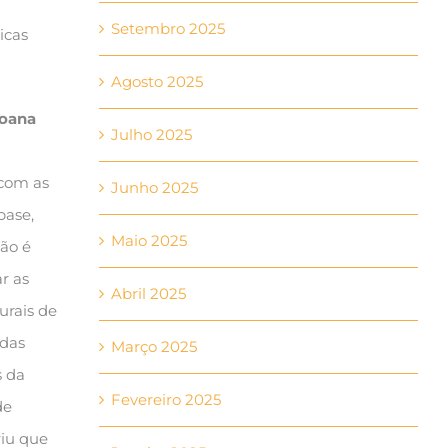
Setembro 2025
icas
Agosto 2025
Joana
Julho 2025
com as
Junho 2025
base,
Maio 2025
ão é
ar as
Abril 2025
urais de
das
Março 2025
s da
Fevereiro 2025
de
riu que