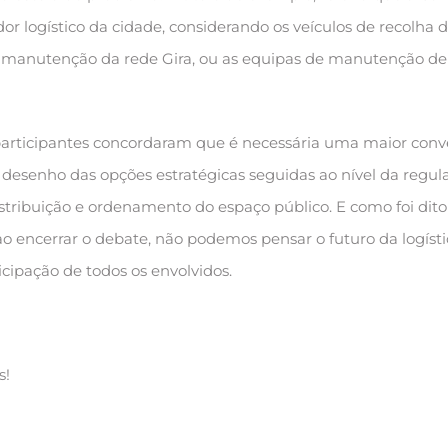
or logístico da cidade, considerando os veículos de recolha 
de manutenção da rede Gira, ou as equipas de manutenção de
 participantes concordaram que é necessária uma maior conv
 desenho das opções estratégicas seguidas ao nível da regul
 distribuição e ordenamento do espaço público. E como foi dito
o encerrar o debate, não podemos pensar o futuro da logísti
cipação de todos os envolvidos.
s!