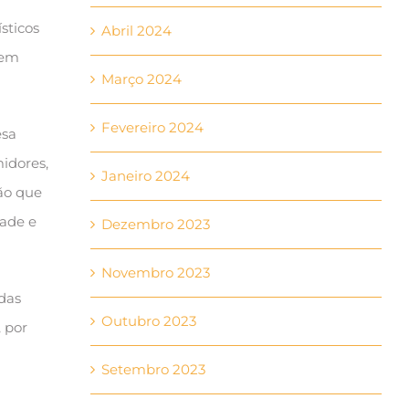
sticos
Abril 2024
 em
Março 2024
Fevereiro 2024
esa
midores,
Janeiro 2024
ão que
dade e
Dezembro 2023
Novembro 2023
das
Outubro 2023
 por
Setembro 2023