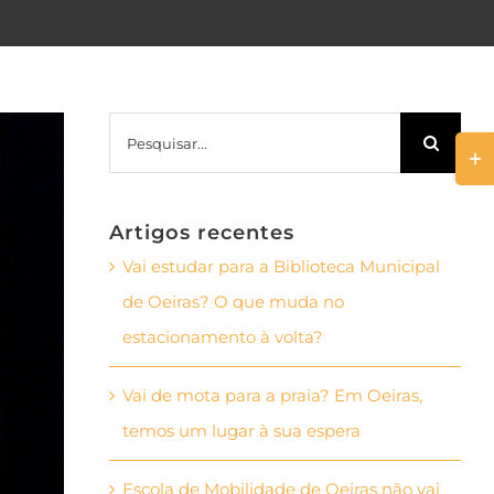
Pesquisar
Togg
Slid
Bar
Artigos recentes
Area
Vai estudar para a Biblioteca Municipal
de Oeiras? O que muda no
estacionamento à volta?
Vai de mota para a praia? Em Oeiras,
temos um lugar à sua espera
Escola de Mobilidade de Oeiras não vai