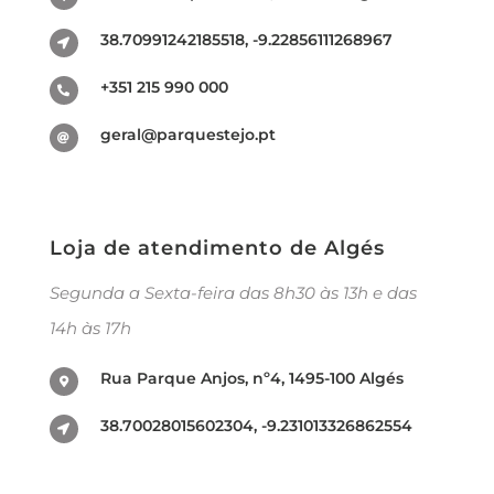
38.70991242185518, -9.22856111268967
+351 215 990 000
geral@parquestejo.pt
Loja de atendimento de Algés
Segunda a Sexta-feira das 8h30 às 13h e das
14h às 17h
Rua Parque Anjos, nº4, 1495-100 Algés
38.70028015602304, -9.231013326862554