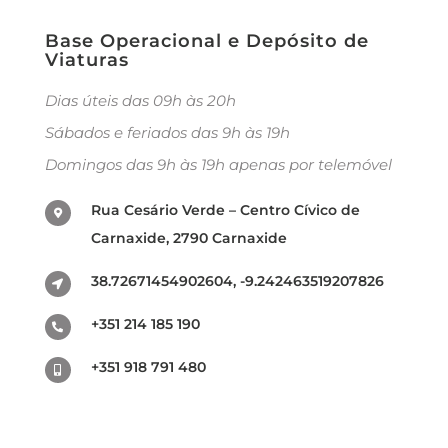
Base Operacional e Depósito de
Viaturas
Dias úteis das 09h às 20h
Sábados e feriados das 9h às 19h
Domingos das 9h às 19h apenas por telemóvel
Rua Cesário Verde – Centro Cívico de
Carnaxide, 2790 Carnaxide
38.72671454902604, -9.242463519207826
+351 214 185 190
+351 918 791 480