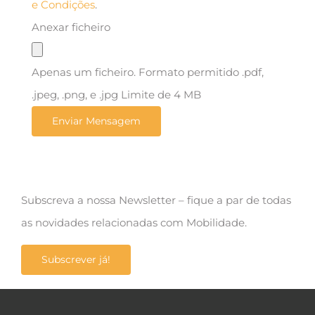
e Condições
.
Anexar ficheiro
Apenas um ficheiro. Formato permitido .pdf,
.jpeg, .png, e .jpg Limite de 4 MB
Subscreva a nossa Newsletter – fique a par de todas
as novidades relacionadas com Mobilidade.
Subscrever já!