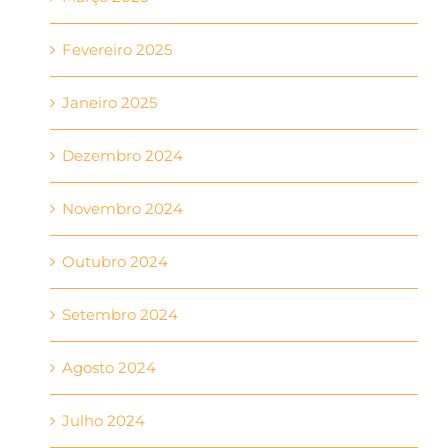
Fevereiro 2025
Janeiro 2025
Dezembro 2024
Novembro 2024
Outubro 2024
Setembro 2024
Agosto 2024
Julho 2024