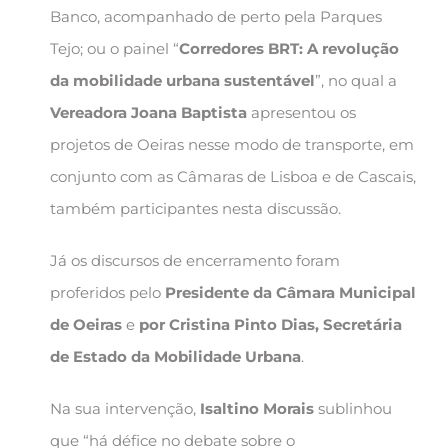
Banco, acompanhado de perto pela Parques
Tejo; ou o painel “
Corredores BRT: A revolução
da mobilidade urbana sustentável
”, no qual a
Vereadora Joana Baptista
apresentou os
projetos de Oeiras nesse modo de transporte, em
conjunto com as Câmaras de Lisboa e de Cascais,
também participantes nesta discussão.
Já os discursos de encerramento foram
proferidos pelo
Presidente da Câmara Municipal
de Oeiras
e
por Cristina Pinto Dias, Secretária
de Estado da Mobilidade Urbana
.
Na sua intervenção,
Isaltino Morais
sublinhou
que “há défice no debate sobre o